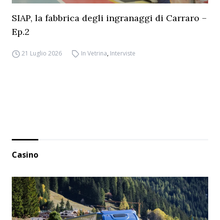
SIAP, la fabbrica degli ingranaggi di Carraro –
Ep.2
21 Luglio 2026
In Vetrina
,
Interviste
Casino