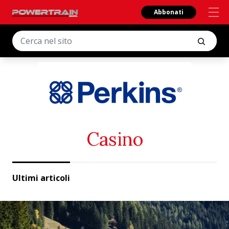
Abbonati
Casino
Ultimi articoli