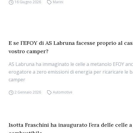
16 Giugno 2026
Marini
E se l’EFOY di AS Labruna facesse proprio al cas
vostro camper?
AS Labruna ha immaginato le celle a metanolo EFOY an
erogatore a zero emissioni di energia per ricaricare le b
camper
2 Gennaio 2026
Automotive
Isotta Fraschini ha inaugurato l’era delle celle a