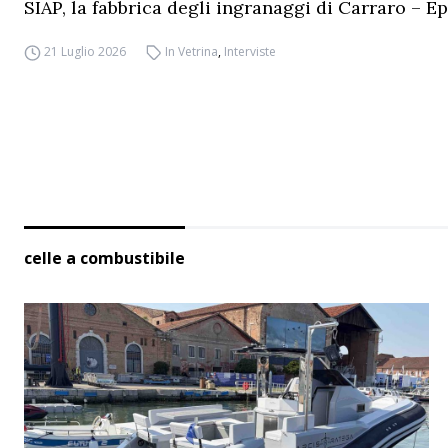
SIAP, la fabbrica degli ingranaggi di Carraro – Ep
21 Luglio 2026
In Vetrina
,
Interviste
celle a combustibile