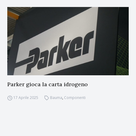
Parker gioca la carta idrogeno
17 Aprile 2025
Bauma
,
Componenti