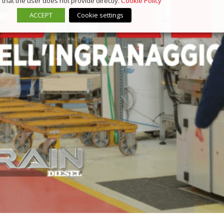
that the user does not provide directly.
Cookie Policy
ACCEPT
Cookie settings