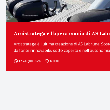
Arcistratega è l’opera omnia di AS Lab
Arcistratega è l'ultima creazione di AS Labruna. Soste
da fonte rinnovabile, sotto coperta e nell'autonomia p
16 Giugno 2026
Marini