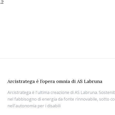
.2
Arcistratega è l’opera omnia di AS Labruna
Arcistratega è l'ultima creazione di AS Labruna. Sostenibil
nel fabbisogno di energia da fonte rinnovabile, sotto c
nell'autonomia per i disabili