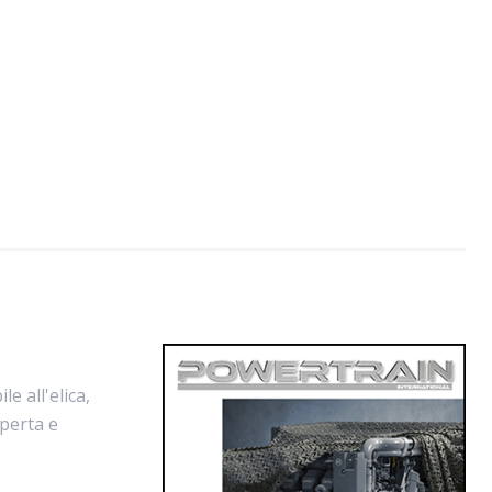
e all'elica,
operta e