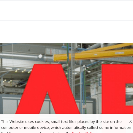
X
This Website uses cookies, small text files placed by the site on the
computer or mobile device, which automatically collect some information