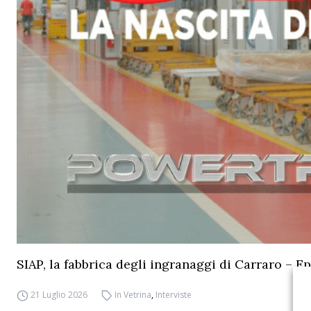
SIAP, la fabbrica degli ingranaggi di Carraro – Ep
21 Luglio 2026
In Vetrina
,
Interviste