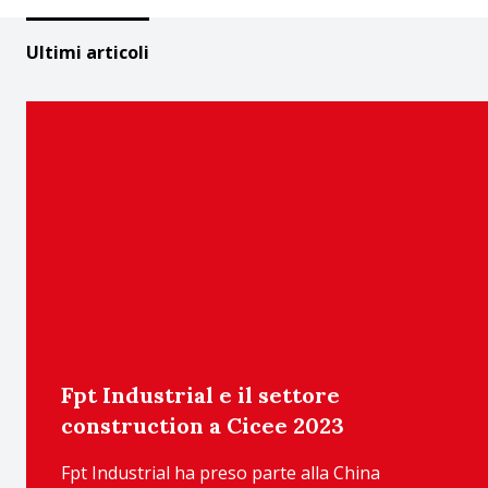
Ultimi articoli
Fpt Industrial e il settore
construction a Cicee 2023
Fpt Industrial ha preso parte alla China