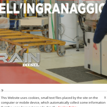
.2
X
This Website uses cookies, small text files placed by the site on the
computer or mobile device, which automatically collect some information