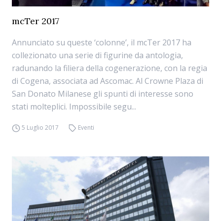
mcTer 2017
Annunciato su queste ‘colonne’, il mcTer 2017 ha
collezionato una serie di figurine da antologia,
radunando la filiera della cogenerazione, con la regia
di Cogena, associata ad Ascomac. Al Crowne Plaza di
San Donato Milanese gli spunti di interesse sono
stati molteplici. Impossibile segu...
5 Luglio 2017
Eventi