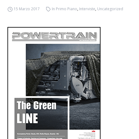
15 Marzo 2017
In Primo Piano
,
Interviste
,
Uncategorized