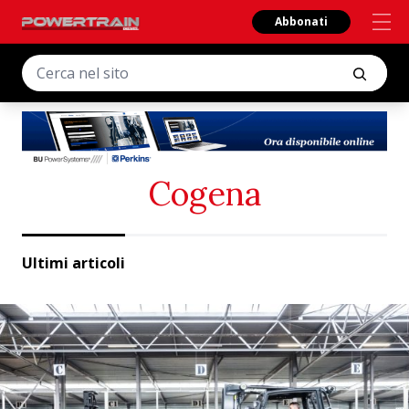
Abbonati
Cogena
Ultimi articoli