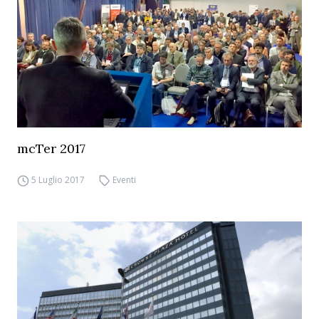
mcTer 2017
5 Luglio 2017
Eventi