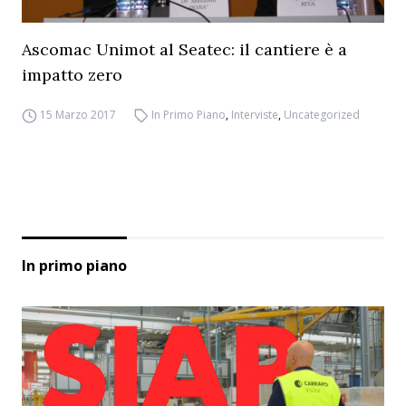
Ascomac Unimot al Seatec: il cantiere è a
impatto zero
15 Marzo 2017
In Primo Piano
,
Interviste
,
Uncategorized
In primo piano