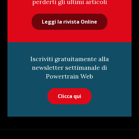
perderti gli ultimi articoli
Leggi la rivista Online
Iscriviti gratuitamente alla
newsletter settimanale di
Powertrain Web
Clicca qui