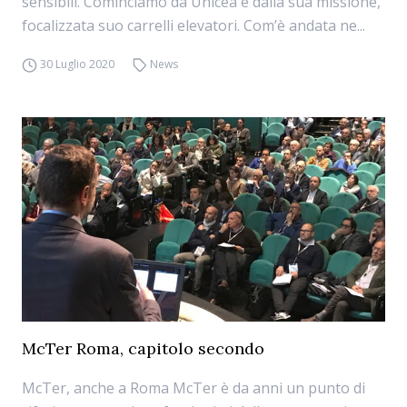
sensibili. Cominciamo da Unicea e dalla sua missione,
focalizzata suo carrelli elevatori. Com’è andata ne...
30 Luglio 2020
News
McTer Roma, capitolo secondo
McTer, anche a Roma McTer è da anni un punto di