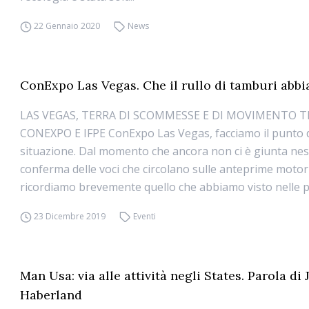
22 Gennaio 2020
News
ConExpo Las Vegas. Che il rullo di tamburi abbi
LAS VEGAS, TERRA DI SCOMMESSE E DI MOVIMENTO T
CONEXPO E IFPE ConExpo Las Vegas, facciamo il punto d
situazione. Dal momento che ancora non ci è giunta ne
conferma delle voci che circolano sulle anteprime motori
ricordiamo brevemente quello che abbiamo visto nelle pr
23 Dicembre 2019
Eventi
Man Usa: via alle attività negli States. Parola di
Haberland