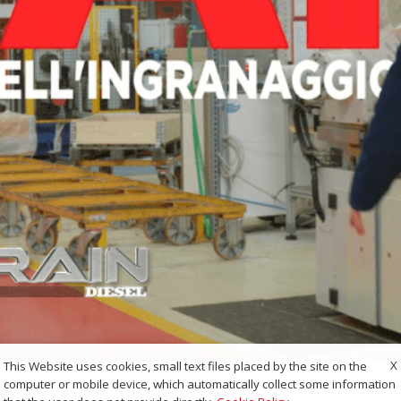
X
This Website uses cookies, small text files placed by the site on the
computer or mobile device, which automatically collect some information
.2