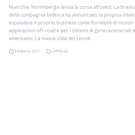
Man Usa. Norimberga lancia la corsa all’ovest. La branc
della compagnia tedesca ha annunciato la propria inten
espandere il proprio business come fornitore di motori 
applicazioni off-road e per i sistemi di generazione nel
americano. La nuova sfida del Leone...
14 Marzo 2017
Off-Road