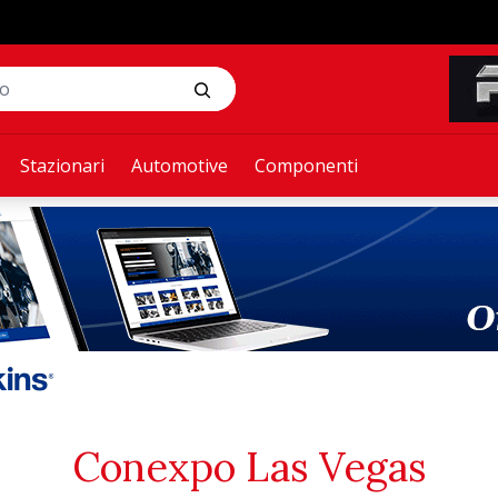
Stazionari
Automotive
Componenti
Conexpo Las Vegas