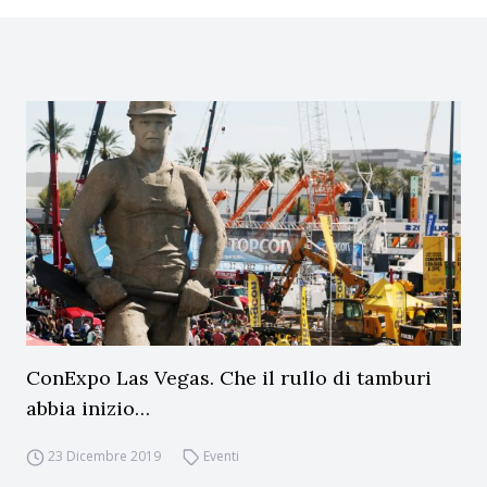
ConExpo Las Vegas. Che il rullo di tamburi
abbia inizio…
23 Dicembre 2019
Eventi