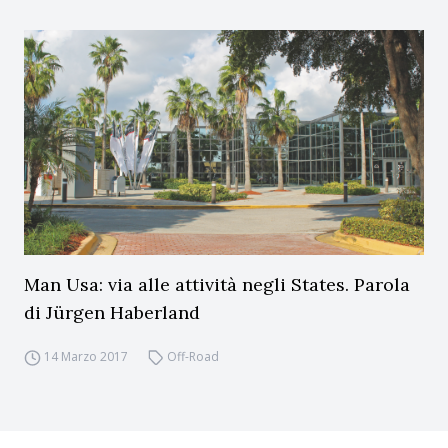
Man Usa: via alle attività negli States. Parola
di Jürgen Haberland
14 Marzo 2017
Off-Road