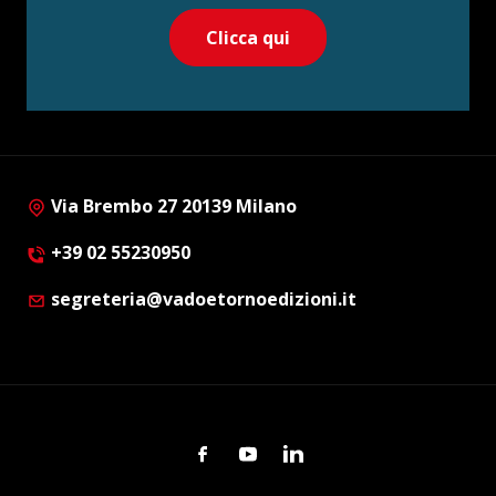
Clicca qui
Via Brembo 27 20139 Milano
+39 02 55230950
segreteria@vadoetornoedizioni.it
Facebook
Youtube
Linkedin