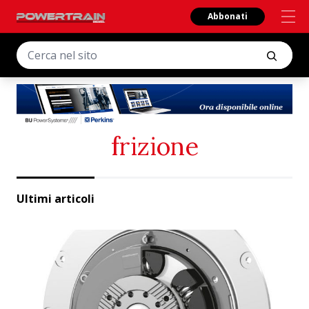
Abbonati
frizione
Ultimi articoli