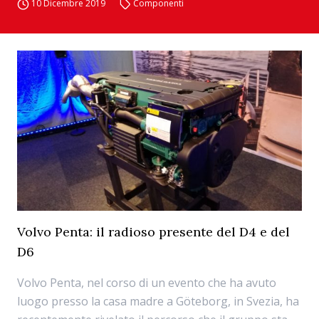
10 Dicembre 2019
Componenti
Volvo Penta: il radioso presente del D4 e del
D6
Volvo Penta, nel corso di un evento che ha avuto
luogo presso la casa madre a Göteborg, in Svezia, ha