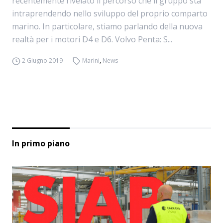
recentemente rivelato il percorso che il gruppo sta
intraprendendo nello sviluppo del proprio comparto
marino. In particolare, stiamo parlando della nuova
realtà per i motori D4 e D6. Volvo Penta: S...
2 Giugno 2019
Marini
,
News
In primo piano