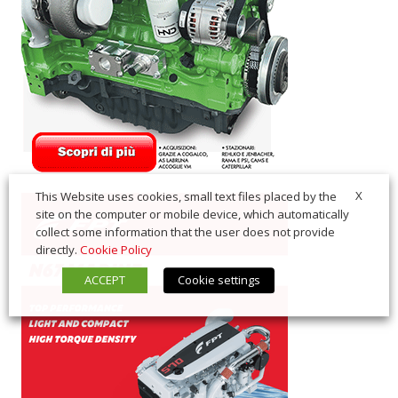
X
This Website uses cookies, small text files placed by the
site on the computer or mobile device, which automatically
collect some information that the user does not provide
directly.
Cookie Policy
ACCEPT
Cookie settings