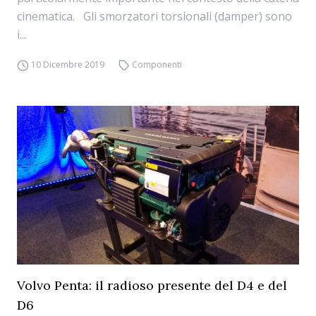
cinematica. Gli smorzatori torsionali (damper) sono
i...
10 Dicembre 2019
Componenti
Volvo Penta: il radioso presente del D4 e del
D6