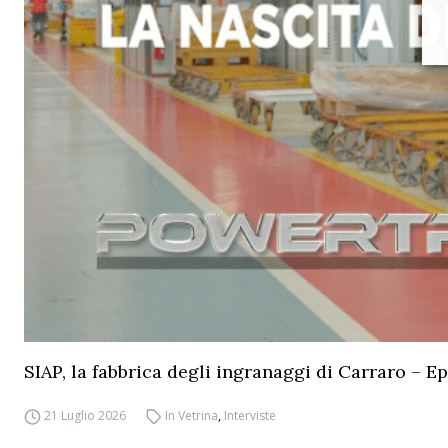
SIAP, la fabbrica degli ingranaggi di Carraro – Ep
21 Luglio 2026
In Vetrina
,
Interviste