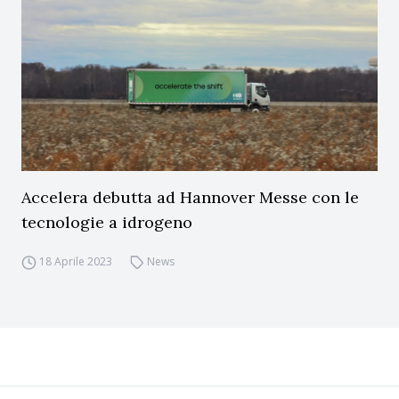
Accelera debutta ad Hannover Messe con le
tecnologie a idrogeno
18 Aprile 2023
News