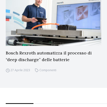
Bosch Rexroth automatizza il processo di
“deep discharge” delle batterie
27 Aprile 2023
Componenti