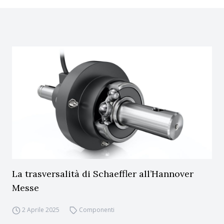
La trasversalità di Schaeffler all’Hannover
Messe
2 Aprile 2025
Componenti