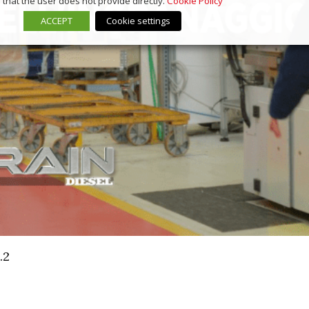
that the user does not provide directly.
Cookie Policy
ACCEPT
Cookie settings
.2