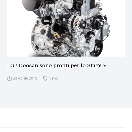
I G2 Doosan sono pronti per lo Stage V
24 Aprile 2019
News