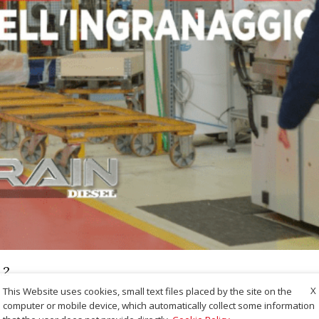
.2
X
This Website uses cookies, small text files placed by the site on the
computer or mobile device, which automatically collect some information