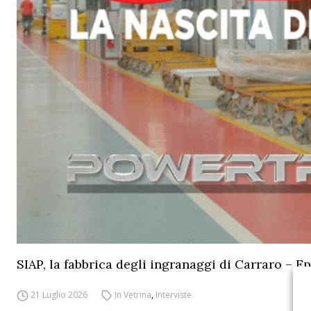
SIAP, la fabbrica degli ingranaggi di Carraro – Ep
21 Luglio 2026
In Vetrina
,
Interviste