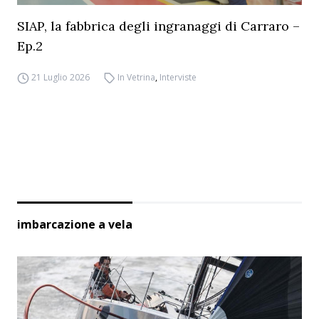
SIAP, la fabbrica degli ingranaggi di Carraro –
Ep.2
21 Luglio 2026
In Vetrina
,
Interviste
imbarcazione a vela