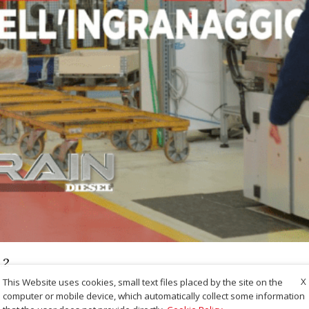
.2
X
This Website uses cookies, small text files placed by the site on the
computer or mobile device, which automatically collect some information