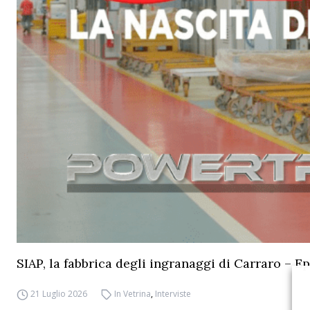
SIAP, la fabbrica degli ingranaggi di Carraro – Ep
21 Luglio 2026
In Vetrina
,
Interviste