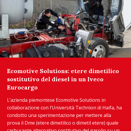
Ecomotive Solutions: etere dimetilico
sostitutivo del diesel in un Iveco
Eurocargo
L’azienda piemontese Ecomotive Solutions in
collaborazione con l’Università Technion di Haifa, ha
condotto una sperimentazione per mettere alla
prova il Dme (etere dimetilico o dimetil etere) quale
carburante alternativo sostitutivo del gasolio su un