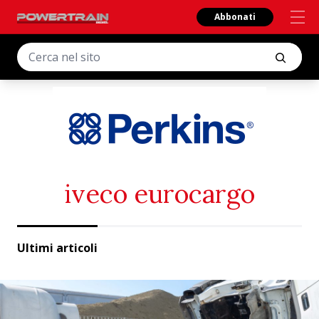
Abbonati
iveco eurocargo
Ultimi articoli