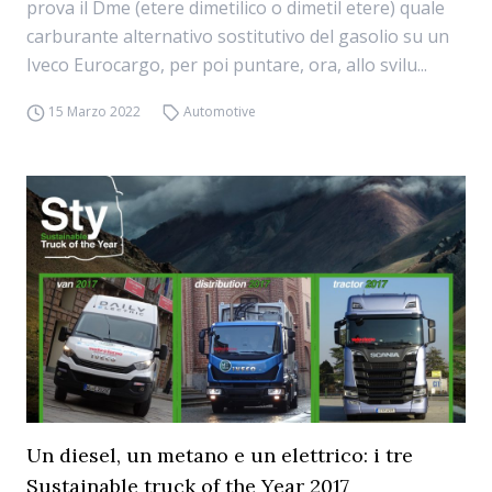
prova il Dme (etere dimetilico o dimetil etere) quale
carburante alternativo sostitutivo del gasolio su un
Iveco Eurocargo, per poi puntare, ora, allo svilu...
15 Marzo 2022
Automotive
Un diesel, un metano e un elettrico: i tre
Sustainable truck of the Year 2017