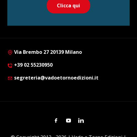
Clicca qui
Via Brembo 27 20139 Milano
+39 02 55230950
segreteria@vadoetornoedizioni.it
Facebook
Youtube
Linkedin