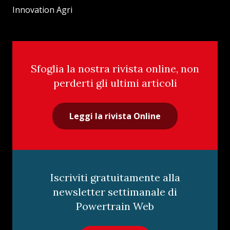
Innovation Agri
Sfoglia la nostra rivista online, non
perderti gli ultimi articoli
Leggi la rivista Online
Iscriviti gratuitamente alla
newsletter settimanale di
Powertrain Web