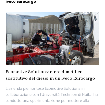
iveco eurocargo
Ecomotive Solutions: etere dimetilico
sostitutivo del diesel in un Iveco Eurocargo
L’azienda piemontese Ecomotive Solutions in
collaborazione con l’Università Technion di Haifa, ha
condotto una sperimentazione per mettere alla