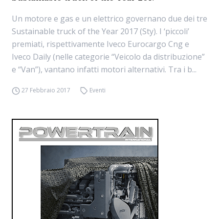
Un motore e gas e un elettrico governano due dei tre
Sustainable truck of the Year 2017 (Sty). I ‘piccoli’
premiati, rispettivamente Iveco Eurocargo Cng e
Iveco Daily (nelle categorie “Veicolo da distribuzione”
e “Van”), vantano infatti motori alternativi. Tra i b...
27 Febbraio 2017
Eventi