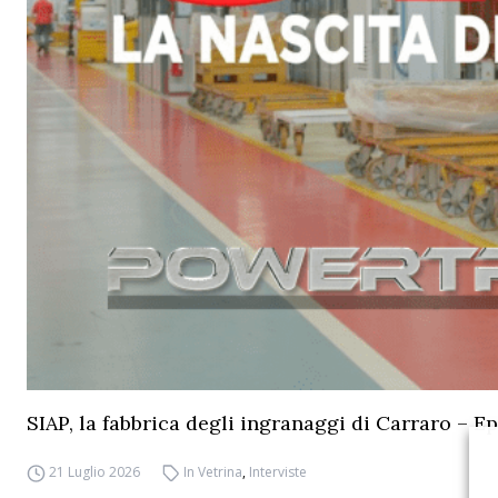
SIAP, la fabbrica degli ingranaggi di Carraro – Ep
21 Luglio 2026
In Vetrina
,
Interviste