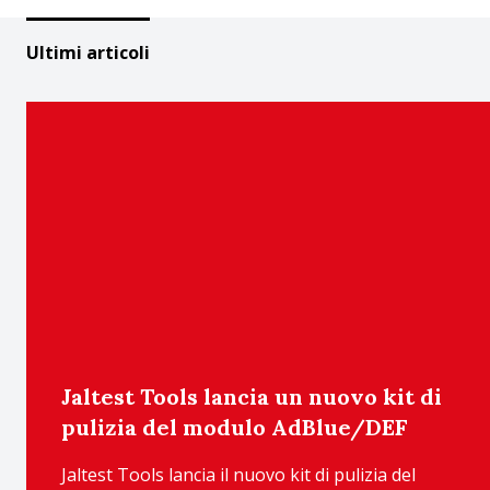
Ultimi articoli
Jaltest Tools lancia un nuovo kit di
pulizia del modulo AdBlue/DEF
Jaltest Tools lancia il nuovo kit di pulizia del