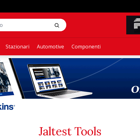
Stazionari
Automotive
Componenti
Jaltest Tools