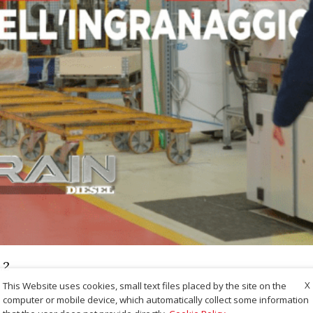
.2
X
This Website uses cookies, small text files placed by the site on the
computer or mobile device, which automatically collect some information