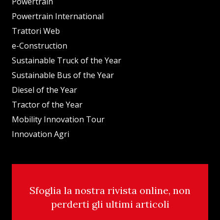
Powertrain
Powertrain International
Trattori Web
e-Construction
Sustainable Truck of the Year
Sustainable Bus of the Year
Diesel of the Year
Tractor of the Year
Mobility Innovation Tour
Innovation Agri
Sfoglia la nostra rivista online, non
perderti gli ultimi articoli