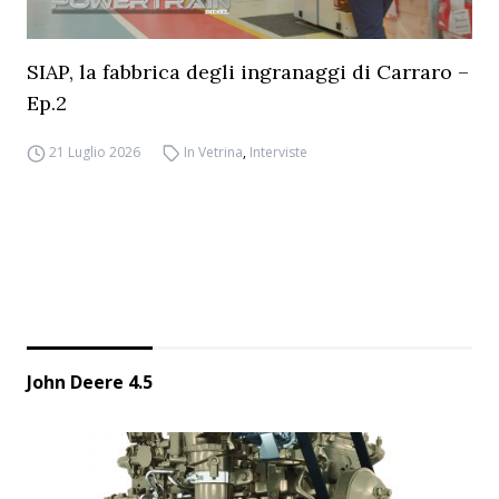
SIAP, la fabbrica degli ingranaggi di Carraro –
Ep.2
21 Luglio 2026
In Vetrina
,
Interviste
John Deere 4.5