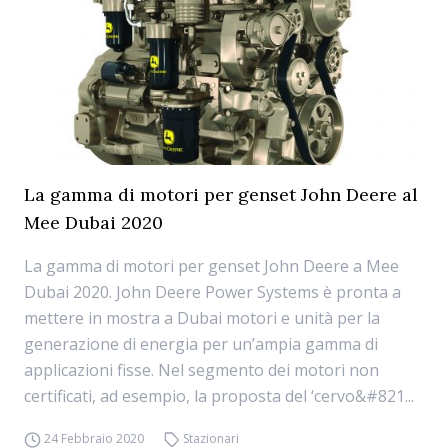
La gamma di motori per genset John Deere al
Mee Dubai 2020
La gamma di motori per genset John Deere a Mee
Dubai 2020. John Deere Power Systems è pronta a
mettere in mostra a Dubai motori e unità per la
generazione di energia per un’ampia gamma di
applicazioni fisse. Nel segmento dei motori non
certificati, ad esempio, la proposta del ‘cervo&#821...
24 Febbraio 2020
Stazionari