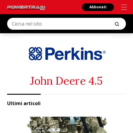
Abbonati
John Deere 4.5
Ultimi articoli