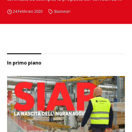
24 Febbraio 2020
Stazionari
In primo piano