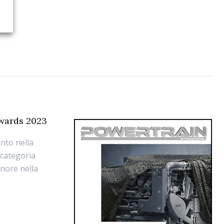
Awards 2023
into nella
 categoria
nore nella