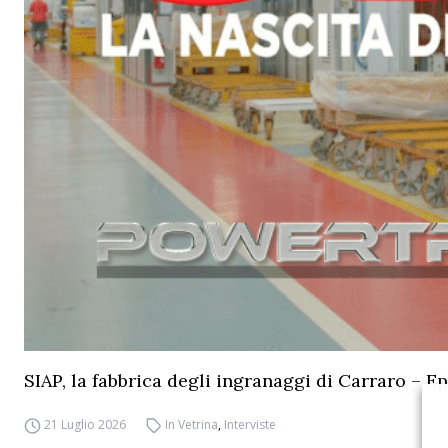
SIAP, la fabbrica degli ingranaggi di Carraro – Ep
21 Luglio 2026
In Vetrina
,
Interviste