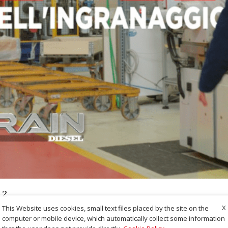
.2
X
This Website uses cookies, small text files placed by the site on the
computer or mobile device, which automatically collect some information