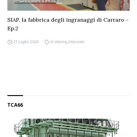
SIAP, la fabbrica degli ingranaggi di Carraro –
Ep.2
21 Luglio 2026
In Vetrina
,
Interviste
TCA66