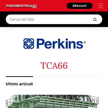
Abbonati
TCA66
Ultimi articoli