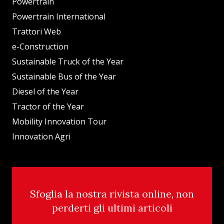
Powertrain
Powertrain International
Trattori Web
e-Construction
Sustainable Truck of the Year
Sustainable Bus of the Year
Diesel of the Year
Tractor of the Year
Mobility Innovation Tour
Innovation Agri
Sfoglia la nostra rivista online, non
perderti gli ultimi articoli