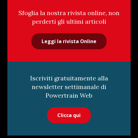
Sfoglia la nostra rivista online, non
perderti gli ultimi articoli
Leggi la rivista Online
Iscriviti gratuitamente alla
newsletter settimanale di
Powertrain Web
Clicca qui