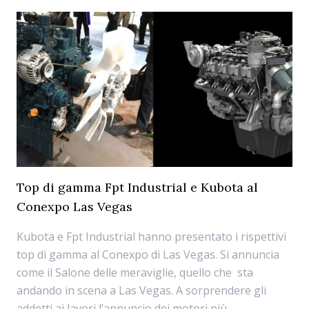
Top di gamma Fpt Industrial e Kubota al
Conexpo Las Vegas
Kubota e Fpt Industrial hanno presentato i rispettivi
top di gamma al Conexpo di Las Vegas. Si annuncia
come il Salone delle meraviglie, quello che sta
andando in scena a Las Vegas. A sorprendere gli
addetti ai lavori l’annuncio dei motori più