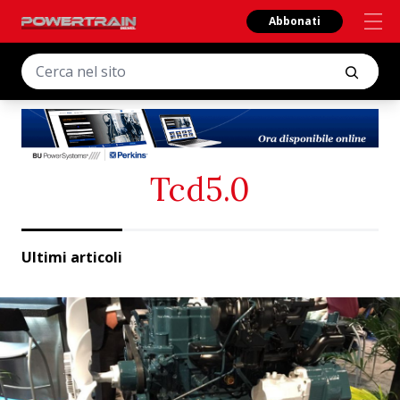
Abbonati
Tcd5.0
Ultimi articoli