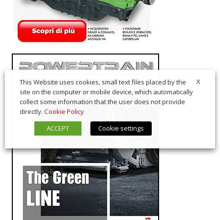
X
This Website uses cookies, small text files placed by the
site on the computer or mobile device, which automatically
collect some information that the user does not provide
directly.
Cookie Policy
ACCEPT
Cookie settings