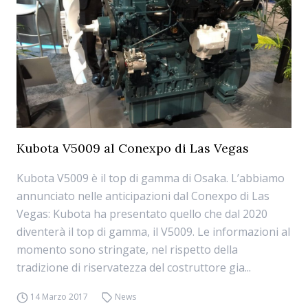
Kubota V5009 al Conexpo di Las Vegas
Kubota V5009 è il top di gamma di Osaka. L’abbiamo
annunciato nelle anticipazioni dal Conexpo di Las
Vegas: Kubota ha presentato quello che dal 2020
diventerà il top di gamma, il V5009. Le informazioni al
momento sono stringate, nel rispetto della
tradizione di riservatezza del costruttore gia...
14 Marzo 2017
News