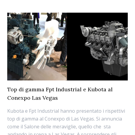
Top di gamma Fpt Industrial e Kubota al
Conexpo Las Vegas
Kubota e Fpt Industrial hanno presentato i rispettivi
top di gamma al Conexpo di Las Vegas. Si annuncia
come il Salone delle meraviglie, quello che sta
andando in scena a Las Vegas. A sorprendere gli