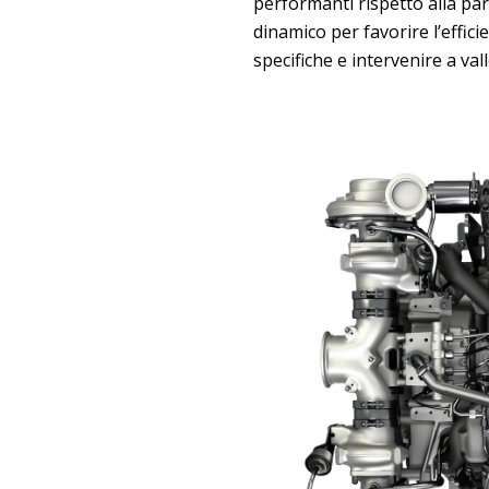
performanti rispetto alla pa
dinamico per favorire l’effic
specifiche e intervenire a val