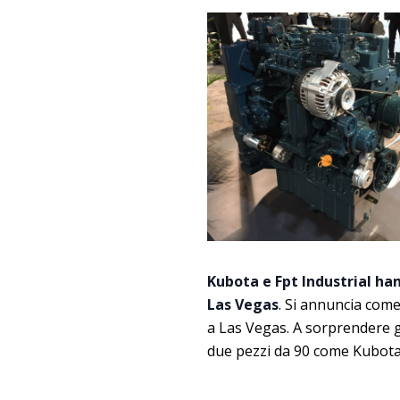
Kubota e Fpt Industrial ha
Las Vegas
. Si annuncia come
a Las Vegas. A sorprendere gl
due pezzi da 90 come Kubota 