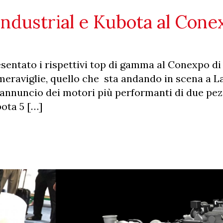
ndustrial e Kubota al Cone
sentato i rispettivi top di gamma al Conexpo di
meraviglie, quello che sta andando in scena a L
l’annuncio dei motori più performanti di due pez
ota 5 […]