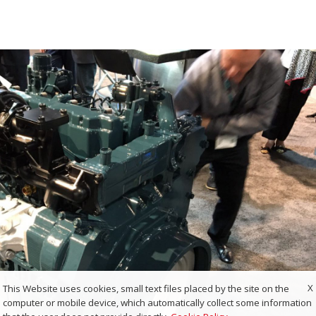
X
This Website uses cookies, small text files placed by the site on the
computer or mobile device, which automatically collect some information