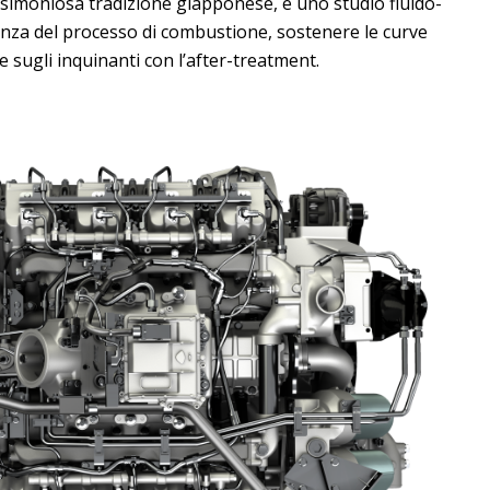
rsimoniosa tradizione giapponese, e uno studio fluido-
ienza del processo di combustione, sostenere le curve
le sugli inquinanti con l’after-treatment.