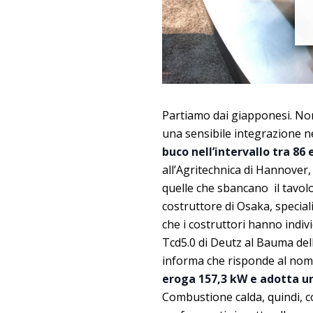
Partiamo dai giapponesi. Non
una sensibile integrazione ne
buco nell’intervallo tra 86 
all’Agritechnica di Hannover, 
quelle che sbancano il tavol
costruttore di Osaka, specia
che i costruttori hanno indi
Tcd5.0 di Deutz al Bauma dell
informa che risponde al nom
eroga 157,3 kW e adotta u
Combustione calda, quindi, c