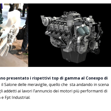
nno presentato i rispettivi top di gamma al Conexpo di
 il Salone delle meraviglie, quello che sta andando in scena
i addetti ai lavori l’annuncio dei motori più performanti di
e Fpt Industrial.