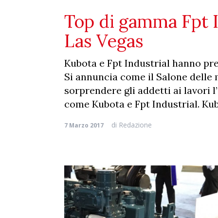
Top di gamma Fpt I
Las Vegas
Kubota e Fpt Industrial hanno pre
Si annuncia come il Salone delle 
sorprendere gli addetti ai lavori 
come Kubota e Fpt Industrial. Kub
di
Redazione
7 Marzo 2017