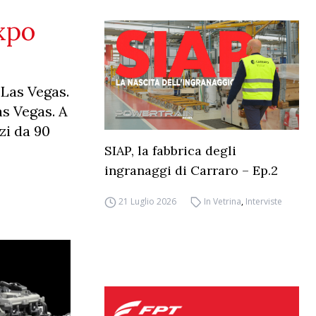
xpo
 Las Vegas.
as Vegas. A
zi da 90
SIAP, la fabbrica degli
ingranaggi di Carraro – Ep.2
21 Luglio 2026
In Vetrina
,
Interviste