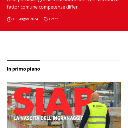
fattor comune competenze differ...
13 Giugno 2024
Eventi
In primo piano