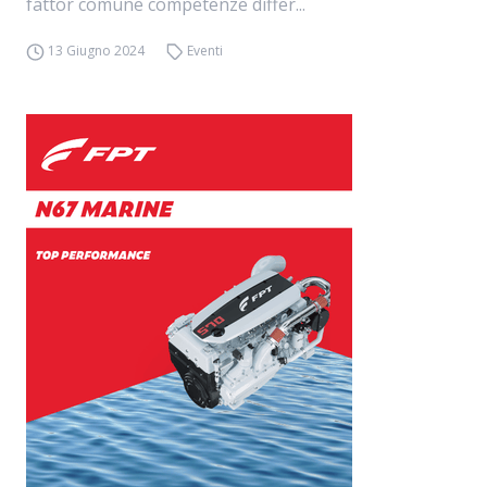
fattor comune competenze differ...
13 Giugno 2024
Eventi