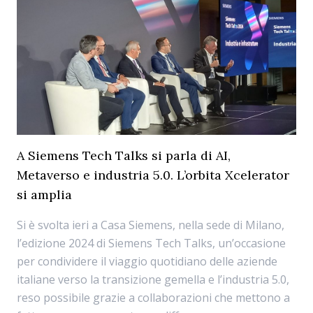
A Siemens Tech Talks si parla di AI,
Metaverso e industria 5.0. L’orbita Xcelerator
si amplia
Si è svolta ieri a Casa Siemens, nella sede di Milano,
l’edizione 2024 di Siemens Tech Talks, un’occasione
per condividere il viaggio quotidiano delle aziende
italiane verso la transizione gemella e l’industria 5.0,
reso possibile grazie a collaborazioni che mettono a