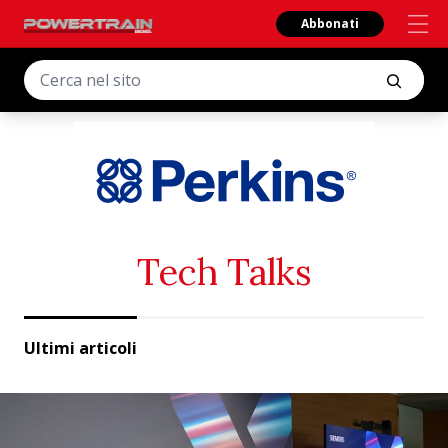
Abbonati
Tech Talks
Ultimi articoli