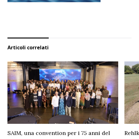
Articoli correlati
SAIM, una convention per i 75 anni del
Rehl