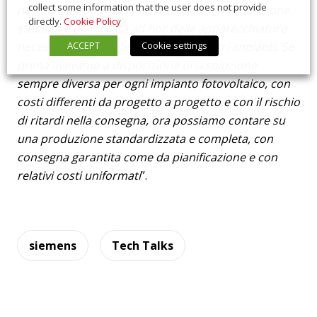
collect some information that the user does not provide
partner, siamo riusciti ad ottenere una produzione
directly.
Cookie Policy
studiata e pianificata ad hoc delle apparecchiature
ACCEPT
Cookie settings
necessarie al completamento dei nostri impianti. Se
prima avevamo a disposizione una soluzione
sempre diversa per ogni impianto fotovoltaico, con
costi differenti da progetto a progetto e con il rischio
di ritardi nella consegna, ora possiamo contare su
una produzione standardizzata e completa, con
consegna garantita come da pianificazione e con
relativi costi uniformati
”.
siemens
Tech Talks