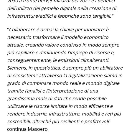
2030 a fronte dei 6,5 miliardi del 2021 e i benefici
dell’utilizzo del gemello digitale nella creazione di
infrastrutture/edifici e fabbriche sono tangibili.”
“
Collaborare è ormai la chiave per innovare: è
necessario trasformare il modello economico
attuale, creando valore condiviso in modo sempre
più capillare e diminuendo l’impiego di risorse e,
conseguentemente, le emissioni climalteranti.
Siemens, in quest’ottica, è sempre più un abilitatore
di ecosistemi: attraverso la digitalizzazione siamo in
grado di combinare mondo reale e mondo digitale
tramite l’analisi e l’interpretazione di una
grandissima mole di dati che rende possibile
utilizzare le risorse limitate in modo efficiente e
rendere industrie, infrastrutture, mobilità e reti più
sostenibili, oltreché più resilienti e profittevoli
”
continua Masoero.