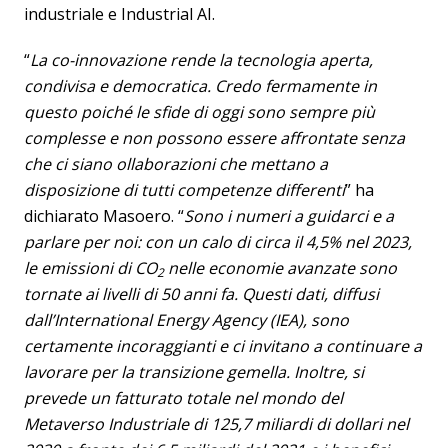
industriale e Industrial AI.
“
La co-innovazione rende la tecnologia aperta,
condivisa e democratica. Credo fermamente in
questo poiché le sfide di oggi sono sempre più
complesse e non possono essere affrontate senza
che ci siano ollaborazioni che mettano a
disposizione di tutti competenze differenti
” ha
dichiarato Masoero. “
Sono i numeri a guidarci e a
parlare per noi: con un calo di circa il 4,5% nel 2023,
le emissioni di CO
nelle economie avanzate sono
2
tornate ai livelli di 50 anni fa. Questi dati, diffusi
dall’International Energy Agency (IEA), sono
certamente incoraggianti e ci invitano a continuare a
lavorare per la transizione gemella. Inoltre, si
prevede un fatturato totale nel mondo del
Metaverso Industriale di 125,7 miliardi di dollari nel