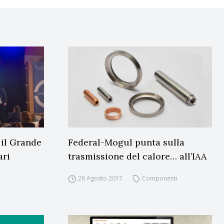
 il Grande
Federal-Mogul punta sulla
ari
trasmissione del calore… all’IAA
28 Agosto 2017
Componenti