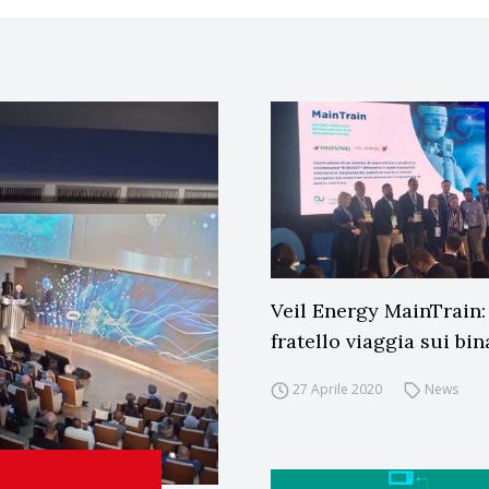
Veil Energy MainTrain:
fratello viaggia sui bin
27 Aprile 2020
News