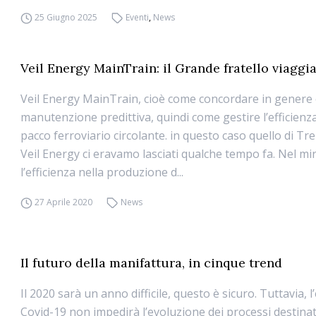
25 Giugno 2025
Eventi
,
News
Veil Energy MainTrain: il Grande fratello viaggia
Veil Energy MainTrain, cioè come concordare in genere 
manutenzione predittiva, quindi come gestire l’efficienz
pacco ferroviario circolante. in questo caso quello di T
Veil Energy ci eravamo lasciati qualche tempo fa. Nel mi
l’efficienza nella produzione d...
27 Aprile 2020
News
Il futuro della manifattura, in cinque trend
Il 2020 sarà un anno difficile, questo è sicuro. Tuttavia, l
Covid-19 non impedirà l’evoluzione dei processi destinat