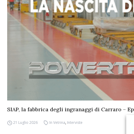
SIAP, la fabbrica degli ingranaggi di Carraro – Ep
21 Luglio 2026
In Vetrina
,
Interviste