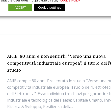
that the user does not provide directly.
Cookie Policy
ACCEPT
Cookie settings
ANIE, 80 anni e non sentirli: “Verso una nuova
competitività industriale europea”, il titolo dell
studio
ANIE compie 80 anni. Presentato lo studio “Verso una 
competitività industriale europea: Il ruolo dell’Elettrotec
dell’Elettronica". Esso individua tre chiavi per garantire 
industriale e tecnologica del Paese: Capitale umano, In
Ricerca & Sviluppo, Resilienza della...