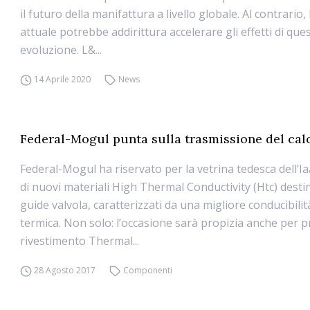
il futuro della manifattura a livello globale. Al contrario,
attuale potrebbe addirittura accelerare gli effetti di que
evoluzione. L&...
14 Aprile 2020
News
Federal-Mogul punta sulla trasmissione del calo
Federal-Mogul ha riservato per la vetrina tedesca dell’Iaa
di nuovi materiali High Thermal Conductivity (Htc) destin
guide valvola, caratterizzati da una migliore conducibilit
termica. Non solo: l’occasione sarà propizia anche per p
rivestimento Thermal...
28 Agosto 2017
Componenti