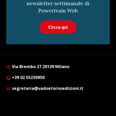
newsletter settimanale di
Powertrain Web
Clicca qui
Via Brembo 27 20139 Milano
+39 02 55230950
segreteria@vadoetornoedizioni.it