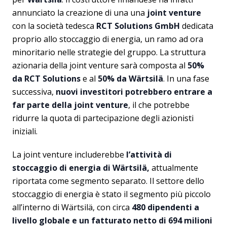
annunciato la creazione di una una
joint venture
con la società tedesca
RCT Solutions GmbH
dedicata
proprio allo stoccaggio di energia, un ramo ad ora
minoritario nelle strategie del gruppo. La struttura
azionaria della joint venture sarà composta al
50%
da RCT Solutions
e al
50% da Wärtsilä
. In una fase
successiva,
nuovi investitori potrebbero entrare a
far parte della joint venture
, il che potrebbe
ridurre la quota di partecipazione degli azionisti
iniziali.
La joint venture includerebbe
l’attività di
stoccaggio di energia di Wärtsilä,
attualmente
riportata come segmento separato. Il settore dello
stoccaggio di energia è stato il segmento più piccolo
all’interno di Wärtsilä, con circa
480 dipendenti a
livello globale e un fatturato netto di 694 milioni