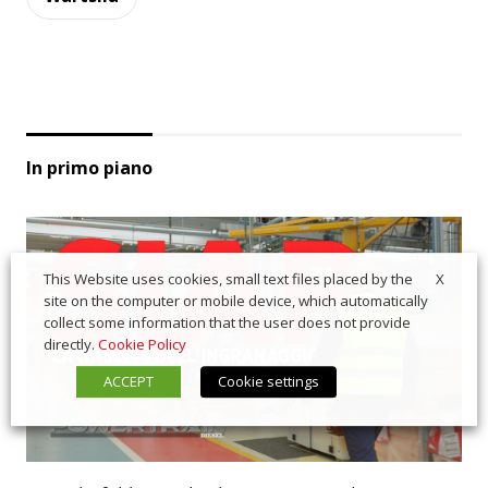
In primo piano
X
This Website uses cookies, small text files placed by the
site on the computer or mobile device, which automatically
collect some information that the user does not provide
directly.
Cookie Policy
ACCEPT
Cookie settings