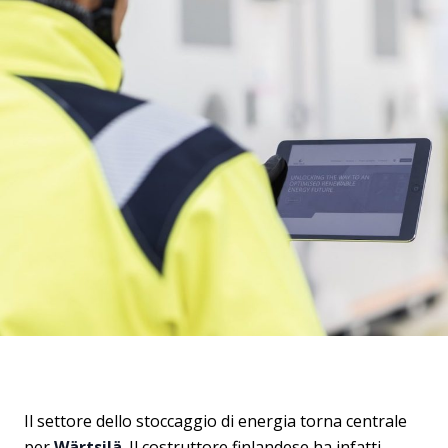
Il settore dello stoccaggio di energia torna centrale
per
Wärtsilä
. Il costruttore finlandese ha infatti