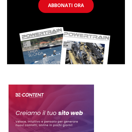
ABBONATI ORA