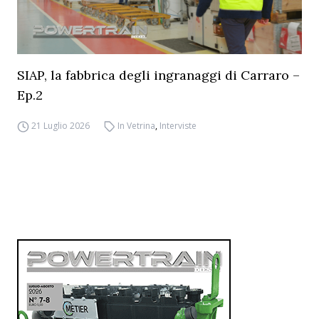
SIAP, la fabbrica degli ingranaggi di Carraro –
Ep.2
21 Luglio 2026
In Vetrina
,
Interviste