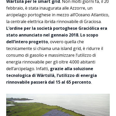
Wärtsilä per le smart grid
. Non molti giorni fa, il 20
febbraio, è stata inaugurata alle Azzorre, un
arcipelago portoghese in mezzo all’Oceano Atlantico,
la centrale elettrica ibrida rinnovabile di Graciosa.
L’ordine per la società portoghese Graciólica era
stato annunciato nel gennaio 2018. Lo scopo
dell’intero progetto
, ovvero quella che
tecnicamente si chiama una island grid, è ridurre il
consumo di gasolio e massimizzare l’utilizzo di
energia rinnovabile per gli oltre 4.000 abitanti
dell’arcipelago. Infatti,
grazie alla soluzione
tecnologica di Wärtsilä, l’utilizzo di energia
rinnovabile passerà dal 15 al 65 percento
.