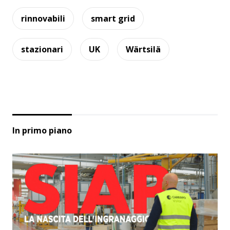
rinnovabili
smart grid
stazionari
UK
Wärtsilä
In primo piano