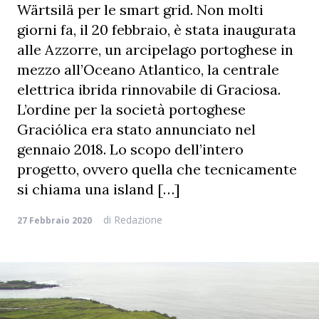
Wärtsilä per le smart grid. Non molti
giorni fa, il 20 febbraio, è stata inaugurata
alle Azzorre, un arcipelago portoghese in
mezzo all’Oceano Atlantico, la centrale
elettrica ibrida rinnovabile di Graciosa.
L’ordine per la società portoghese
Graciólica era stato annunciato nel
gennaio 2018. Lo scopo dell’intero
progetto, ovvero quella che tecnicamente
si chiama una island […]
di
Redazione
27 Febbraio 2020