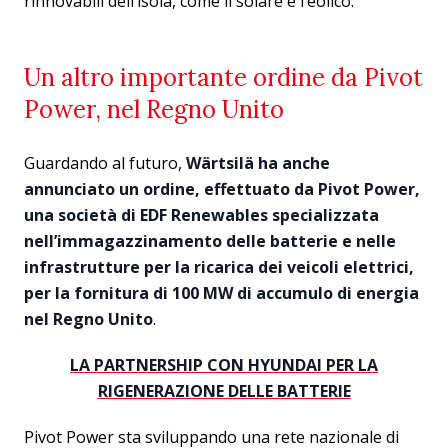
rinnovabili dell’isola, come il solare e l’eolico.
Un altro importante ordine da Pivot
Power, nel Regno Unito
Guardando al futuro,
Wärtsilä ha anche
annunciato un ordine, effettuato da Pivot Power,
una società di EDF Renewables specializzata
nell’immagazzinamento delle batterie e nelle
infrastrutture per la ricarica dei veicoli elettrici,
per la fornitura di 100 MW di accumulo di energia
nel Regno Unito
.
LA PARTNERSHIP CON HYUNDAI PER LA
RIGENERAZIONE DELLE BATTERIE
Pivot Power sta sviluppando una rete nazionale di