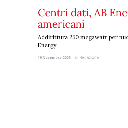
Centri dati, AB Ene
americani
Addirittura 250 megawatt per nuo
Energy
di
Redazione
19 Novembre 2025