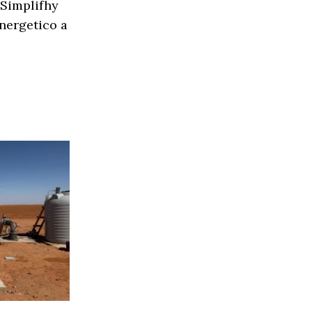
 Simplifhy
nergetico a