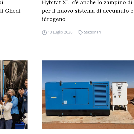
pi
Hybitat XL, c’è anche lo zampino di
 di Ghedi
per il nuovo sistema di accumulo e
idrogeno
13 Luglio 2026
Stazionari