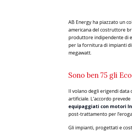
AB Energy ha piazzato un colp
americana del costruttore b
produttore indipendente di en
per la fornitura di impianti
megawatt.
Sono ben 75 gli Ec
Il volano degli erigendi data
artificiale. L’accordo prevede
equipaggiati con motori In
post-trattamento per l’eroga
Gli impianti, progettati e cos