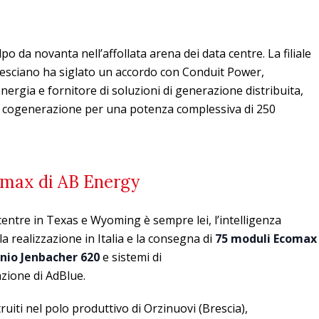
o da novanta nell’affollata arena dei data centre. La filiale
resciano ha siglato un accordo con Conduit Power,
ergia e fornitore di soluzioni di generazione distribuita,
 di cogenerazione per una potenza complessiva di 250
omax di AB Energy
 centre in Texas e Wyoming è sempre lei, l’intelligenza
 la realizzazione in Italia e la consegna di
75 moduli Ecomax
nio Jenbacher 620
e sistemi di
zione di AdBlue.
truiti nel polo produttivo di Orzinuovi (Brescia),