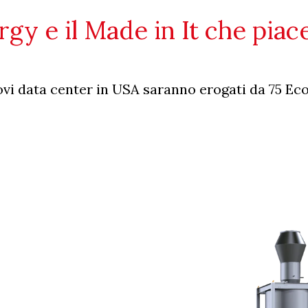
rgy e il Made in It che piace
vi data center in USA saranno erogati da 75 Ec