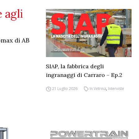
 agli
omax di AB
SIAP, la fabbrica degli
ingranaggi di Carraro – Ep.2
21 Luglio 2026
In Vetrina
,
Interviste