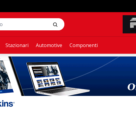
Stazionari
Automotive
Componenti