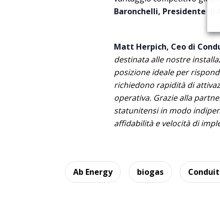
Baronchelli, Presidente di 
Matt Herpich, Ceo di Cond
destinata alle nostre installa
posizione ideale per rispond
richiedono rapidità di attiv
operativa. Grazie alla partn
statunitensi in modo indipen
affidabilità e velocità di im
Ab Energy
biogas
Conduit