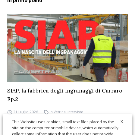
In primo piano
SIAP, la fabbrica degli ingranaggi di Carraro –
Ep.2
21 Luglio 2026
In Vetrina
,
Interviste
X
This Website uses cookies, small text files placed by the
site on the computer or mobile device, which automatically
collect some information that the user does not provide