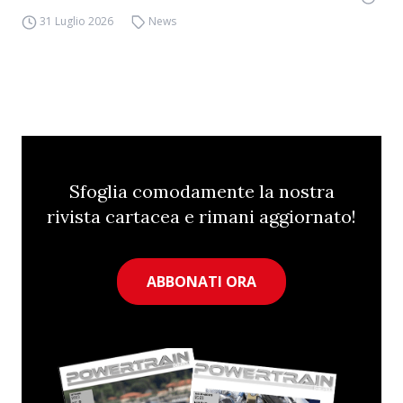
31 Luglio 2026
News
Sfoglia comodamente la nostra
rivista cartacea e rimani aggiornato!
ABBONATI ORA