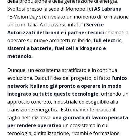
della propulsione e della generazione di energia.
Svoltosi presso la sede di Monopoli di
AS Labruna
,
l’E-Vision Day si è rivelato un momento di formazione
unico in Italia. A ritrovarsi, infatti, i
Service
Autorizzati del brand e i partner tecnici
chiamati a
operare su nuove architetture ibride,
full electric,
sistemi a batterie, fuel cell a idrogeno e
metanolo.
Dunque, un ecosistema stratificato e in continua
evoluzione. Da qui l’idea del progetto, di fatto
l’unico
network italiano già pronto a operare in modo
integrato su tutte queste tecnologie,
offrendo un
approccio concreto, industriale ed eseguibile alla
transizione energetica. Estremamente pratico il
taglio dell’iniziativa:
una giornata di lavoro pensata
per rendere operativo
un ecosistema in cui
tecnologia, digitalizzazione, ricambi e formazione