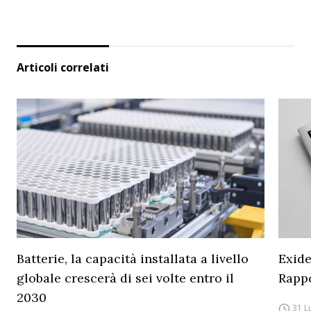
Articoli correlati
Batterie, la capacità installata a livello
Exide
globale crescerà di sei volte entro il
Rapp
2030
31 L