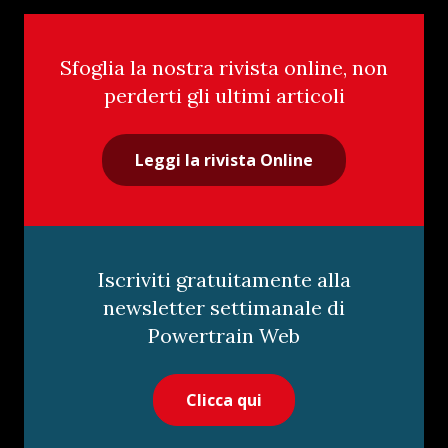
Sfoglia la nostra rivista online, non
perderti gli ultimi articoli
Leggi la rivista Online
Iscriviti gratuitamente alla
newsletter settimanale di
Powertrain Web
Clicca qui