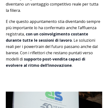
diventano un vantaggio competitivo reale per tutta
la filiera.
E che questo appuntamento stia diventando sempre
più importante lo ha confermato anche l’affluenza
registrata,
con un coinvolgimento costante
durante tutte le sessioni di lavoro
. Le soluzioni
reali per i powertrain del futuro passano anche dal
barese. Con i riflettori che restano puntati verso
modelli di
supporto post-vendita capaci di
evolvere al ritmo dell’innovazione
.