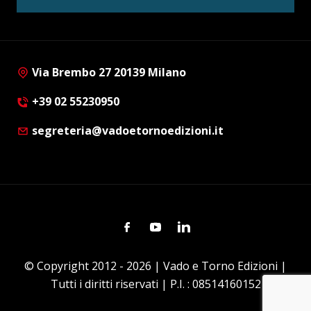
Via Brembo 27 20139 Milano
+39 02 55230950
segreteria@vadoetornoedizioni.it
Facebook
Youtube
Linkedin
© Copyright 2012 - 2026 | Vado e Torno Edizioni |
Tutti i diritti riservati | P.I. : 08514160152