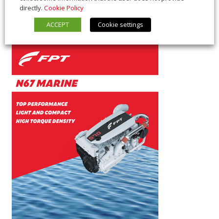
directly.
Cookie Policy
ACCEPT
Cookie settings