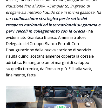
riduzione fino al 90%
». «
L’impianto, in grado di
erogare sia metano liquido che in forma gassosa, ha
una
collocazione strategica per le rotte dei
trasporti nazionali ed internazionali su gomma e
per i veicoli in collegamento con la Grecia
» ha
evidenziato Gianluca Bianco, Amministratore
Delegato del Gruppo Bianco Petroli. Con
l’inaugurazione della nuova stazione di servizio
risulta quindi sostanzialmente coperta la dorsale
adriatica. Rimangono ampi margini di sviluppo
su quella tirrenica, da Roma in giù. E l’Italia sarà,
finalmente, fatta…