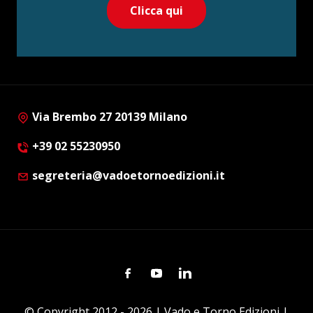
Clicca qui
Via Brembo 27 20139 Milano
+39 02 55230950
segreteria@vadoetornoedizioni.it
Facebook
Youtube
Linkedin
© Copyright 2012 - 2026 | Vado e Torno Edizioni |