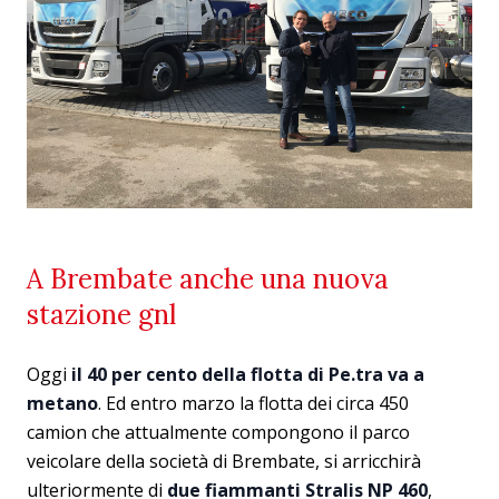
A Brembate anche una nuova
stazione gnl
Oggi
il 40 per cento della flotta di Pe.tra va a
metano
. Ed entro marzo la flotta dei circa 450
camion che attualmente compongono il parco
veicolare della società di Brembate, si arricchirà
ulteriormente di
due fiammanti Stralis NP 460
,