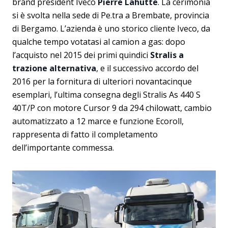
brand president Iveco
Pierre Lahutte
. La cerimonia
si è svolta nella sede di Pe.tra a Brembate, provincia
di Bergamo. L’azienda è uno storico cliente Iveco, da
qualche tempo votatasi al camion a gas: dopo
l’acquisto nel 2015 dei primi quindici
Stralis a
trazione alternativa
, e il successivo accordo del
2016 per la fornitura di ulteriori novantacinque
esemplari, l’ultima consegna degli Stralis As 440 S
40T/P con motore Cursor 9 da 294 chilowatt, cambio
automatizzato a 12 marce e funzione Ecoroll,
rappresenta di fatto il completamento
dell’importante commessa.