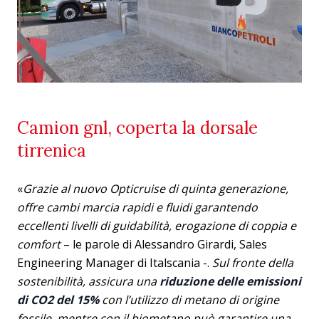
Camion gnl, coperta la dorsale
tirrenica
«
Grazie al nuovo Opticruise di quinta generazione,
offre cambi marcia rapidi e fluidi garantendo
eccellenti livelli di guidabilità, erogazione di coppia e
comfort
– le parole di Alessandro Girardi, Sales
Engineering Manager di Italscania -.
Sul fronte della
sostenibilità, assicura una
riduzione delle emissioni
di CO2 del 15%
con l’utilizzo di metano di origine
fossile, mentre con il biometano può garantire una