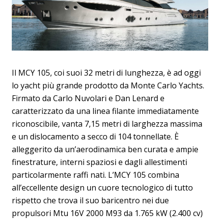
Il MCY 105, coi suoi 32 metri di lunghezza, è ad oggi
lo yacht più grande prodotto da Monte Carlo Yachts.
Firmato da Carlo Nuvolari e Dan Lenard e
caratterizzato da una linea filante immediatamente
riconoscibile, vanta 7,15 metri di larghezza massima
e un dislocamento a secco di 104 tonnellate. È
alleggerito da un’aerodinamica ben curata e ampie
finestrature, interni spaziosi e dagli allestimenti
particolarmente raffi nati. L’MCY 105 combina
all’eccellente design un cuore tecnologico di tutto
rispetto che trova il suo baricentro nei due
propulsori Mtu 16V 2000 M93 da 1.765 kW (2.400 cv)