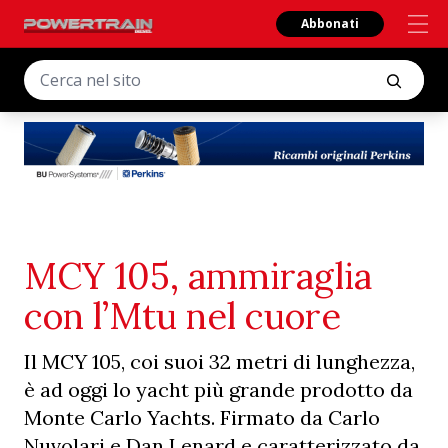
Abbonati
MCY 105, ammiraglia
con l’Mtu nel cuore
Il MCY 105, coi suoi 32 metri di lunghezza,
è ad oggi lo yacht più grande prodotto da
Monte Carlo Yachts. Firmato da Carlo
Nuvolari e Dan Lenard e caratterizzato da