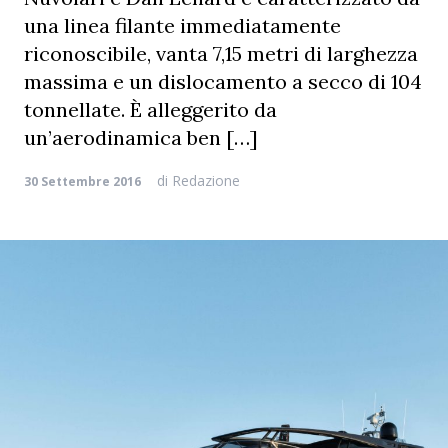
una linea filante immediatamente
riconoscibile, vanta 7,15 metri di larghezza
massima e un dislocamento a secco di 104
tonnellate. È alleggerito da
un’aerodinamica ben […]
di
Redazione
30 Settembre 2016