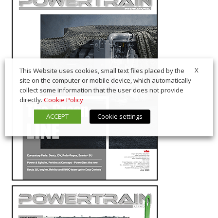
X
This Website uses cookies, small text files placed by the
site on the computer or mobile device, which automatically
collect some information that the user does not provide
directly.
Cookie Policy
ACCEPT
Cookie settings