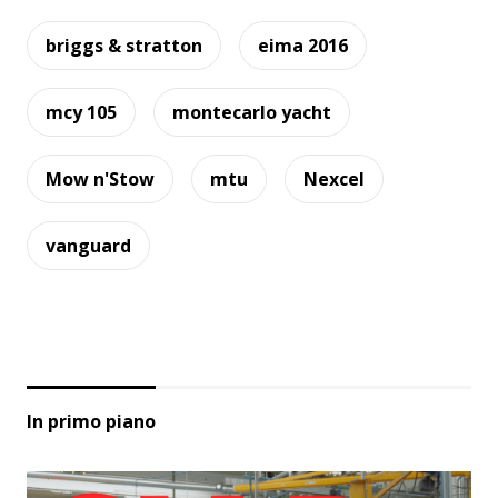
briggs & stratton
eima 2016
mcy 105
montecarlo yacht
Mow n'Stow
mtu
Nexcel
vanguard
In primo piano