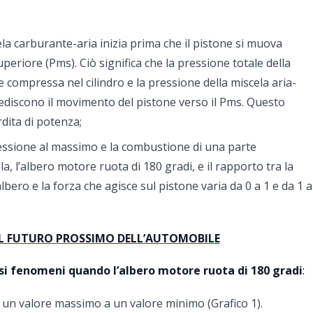
ela carburante-aria inizia prima che il pistone si muova
periore (Pms). Ciò significa che la pressione totale della
 compressa nel cilindro e la pressione della miscela aria-
discono il movimento del pistone verso il Pms. Questo
dita di potenza;
essione al massimo e la combustione di una parte
ela, l’albero motore ruota di 180 gradi, e il rapporto tra la
lbero e la forza che agisce sul pistone varia da 0 a 1 e da 1 a
 IL FUTURO PROSSIMO DELL’AUTOMOBILE
si fenomeni quando l’albero motore ruota di 180 gradi
:
 un valore massimo a un valore minimo (Grafico 1).