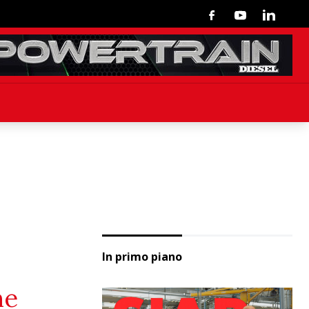
Facebook
Youtube
Linkedin
In primo piano
ne