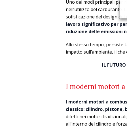
Uno dei modi principali per r
nell’utilizzo del carburante. 
sofisticazione del design de
lavoro significativo per pe
riduzione delle emissioni 
Allo stesso tempo, persiste l
impatto sull’ambiente, il che 
IL FUTURO
I moderni motori a
I moderni motori a combust
classico: cilindro, pistone,
difetti nei motori tradiziona
all’interno del cilindro e fo