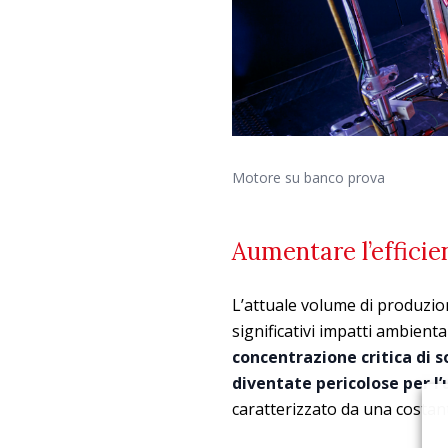
Motore su banco prova
Aumentare l’efficien
L’attuale volume di produzio
significativi impatti ambienta
concentrazione critica di s
diventate pericolose per l
caratterizzato da una costant