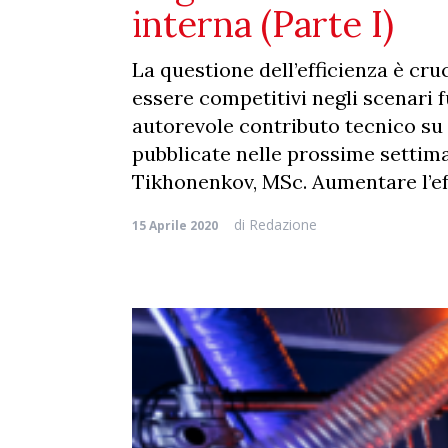
interna (Parte I)
La questione dell’efficienza è cr
essere competitivi negli scenari f
autorevole contributo tecnico su
pubblicate nelle prossime settiman
Tikhonenkov, MSc. Aumentare l’eff
di
Redazione
15 Aprile 2020