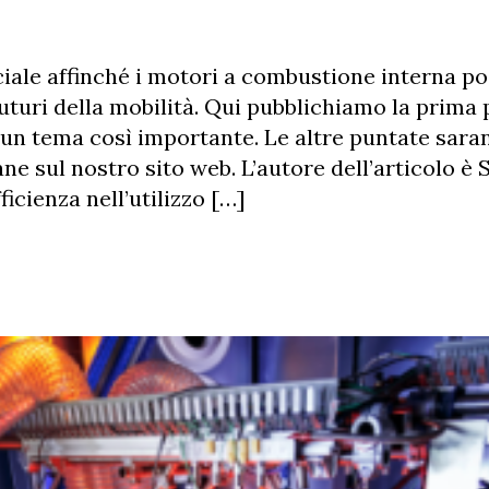
uciale affinché i motori a combustione interna p
uturi della mobilità. Qui pubblichiamo la prima 
 un tema così importante. Le altre puntate sara
e sul nostro sito web. L’autore dell’articolo è 
icienza nell’utilizzo […]