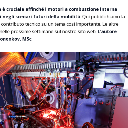
a è cruciale affinché i motori a combustione interna
 negli scenari futuri della mobilità
. Qui pubblichiamo la
 contributo tecnico su un tema così importante. Le altre
nelle prossime settimane sul nostro sito web.
L’autore
khonenkov, MSc
.