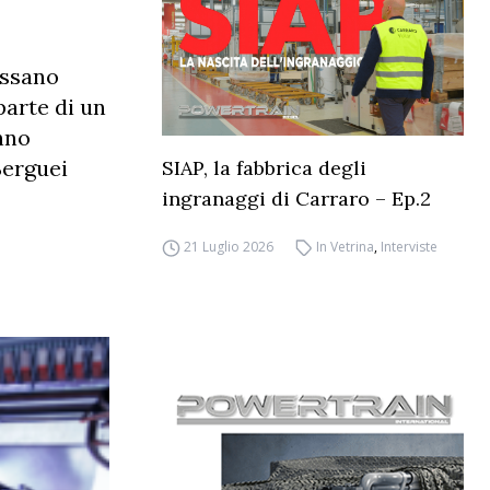
ossano
parte di un
nno
Serguei
SIAP, la fabbrica degli
ingranaggi di Carraro – Ep.2
21 Luglio 2026
In Vetrina
,
Interviste