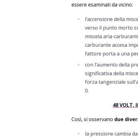
essere esaminati da vicino:
l’accensione della misc
verso il punto morto su
miscela aria-carburante
carburante accesa impe
fattore porta a una per
con l’aumento della pr
significativa della misc
forza tangenziale sull’a
0.
48 VOLT,
Così, si osservano
due diver
la pressione cambia da