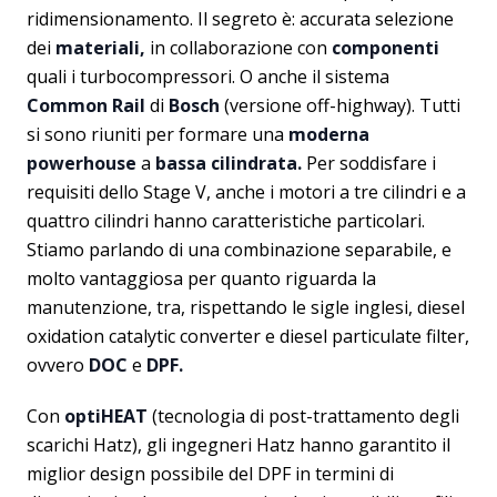
ridimensionamento. Il segreto è: accurata selezione
dei
materiali,
in collaborazione con
componenti
quali i turbocompressori. O anche il sistema
Common Rail
di
Bosch
(versione off-highway). Tutti
si sono riuniti per formare una
moderna
powerhouse
a
bassa cilindrata.
Per soddisfare i
requisiti dello Stage V, anche i motori a tre cilindri e a
quattro cilindri hanno caratteristiche particolari.
Stiamo parlando di una combinazione separabile, e
molto vantaggiosa per quanto riguarda la
manutenzione, tra, rispettando le sigle inglesi, diesel
oxidation catalytic converter e diesel particulate filter,
ovvero
DOC
e
DPF.
Con
optiHEAT
(tecnologia di post-trattamento degli
scarichi Hatz), gli ingegneri Hatz hanno garantito il
miglior design possibile del DPF in termini di