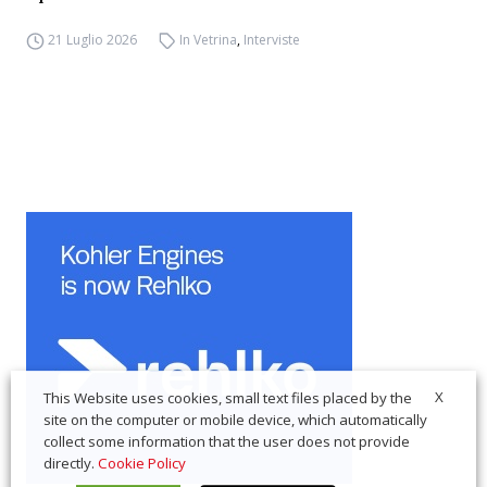
21 Luglio 2026
In Vetrina
,
Interviste
X
This Website uses cookies, small text files placed by the
site on the computer or mobile device, which automatically
collect some information that the user does not provide
directly.
Cookie Policy