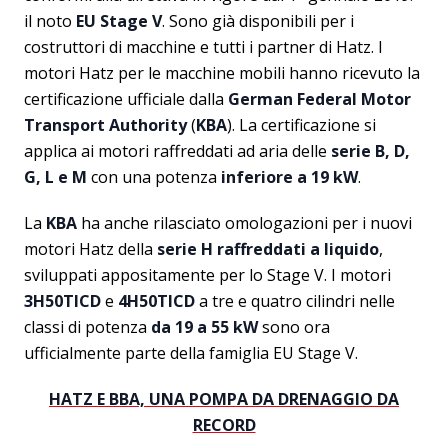
il noto
EU Stage V
. Sono già disponibili per i
costruttori di macchine e tutti i partner di Hatz. I
motori Hatz per le macchine mobili hanno ricevuto la
certificazione ufficiale dalla
German Federal Motor
Transport Authority
(
KBA
). La certificazione si
applica ai motori raffreddati ad aria delle
serie B, D,
G, L e M
con una potenza
inferiore a 19 kW
.
La
KBA
ha anche rilasciato omologazioni per i nuovi
motori Hatz della
serie H raffreddati a liquido
,
sviluppati appositamente per lo Stage V. I motori
3H50TICD
e
4H50TICD
a tre e quatro cilindri nelle
classi di potenza
da 19 a 55 kW
sono ora
ufficialmente parte della famiglia EU Stage V.
HATZ E BBA, UNA POMPA DA DRENAGGIO DA
RECORD