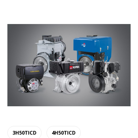
3H50TICD
4H50TICD