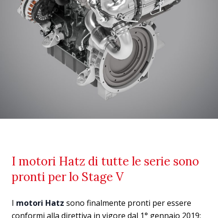
I motori Hatz di tutte le serie sono
pronti per lo Stage V
I
motori Hatz
sono finalmente pronti per essere
conformi alla direttiva in vigore dal 1° gennaio 2019: