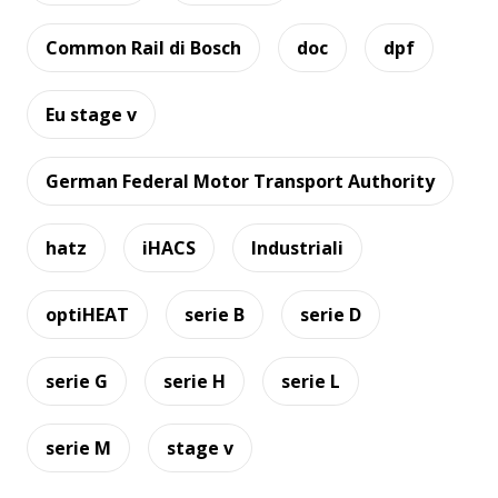
Common Rail di Bosch
doc
dpf
Eu stage v
German Federal Motor Transport Authority
hatz
iHACS
Industriali
optiHEAT
serie B
serie D
serie G
serie H
serie L
serie M
stage v