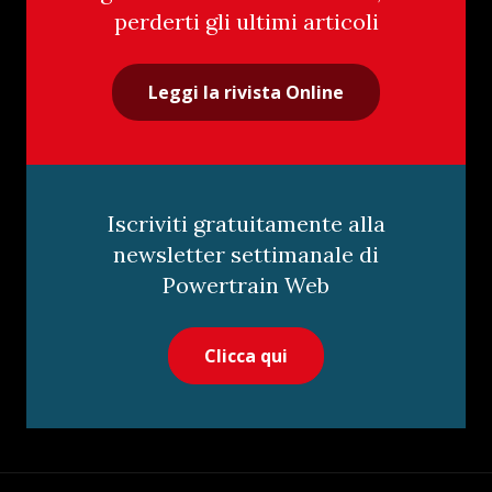
perderti gli ultimi articoli
Leggi la rivista Online
Iscriviti gratuitamente alla
newsletter settimanale di
Powertrain Web
Clicca qui