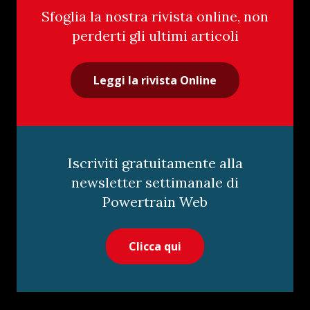
Sfoglia la nostra rivista online, non
perderti gli ultimi articoli
Leggi la rivista Online
Iscriviti gratuitamente alla
newsletter settimanale di
Powertrain Web
Clicca qui