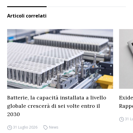
Articoli correlati
Batterie, la capacità installata a livello
Exide
globale crescerà di sei volte entro il
Rapp
2030
31 L
31 Luglio 2026
News