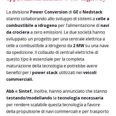
La divisione
Power Conversion
di
GE
e
Nedstack
stanno collaborando allo sviluppo di sistemi a
celle a
combustibile a idrogeno
per l’alimentazione di
navi
da crociera
a zero emissioni. Le due società hanno
sviluppato un progetto per una centrale elettrica a
celle a combustibile a idrogeno da
2 MW
su una nave
da spedizione. Il collaudo di centrali elettriche di
questo tipo è essenziale per la completa
maturazione della tecnologia e potrebbe avere
benefici per i
power stack
utilizzati nei
veicoli
commerciali.
Abb
e
Sintef,
inoltre, hanno annunciato che stanno
testando/modellando
la
tecnologia necessaria
per rendere scalabile questa tecnologia a favore
della propulsione di navi commerciali e per trasporto