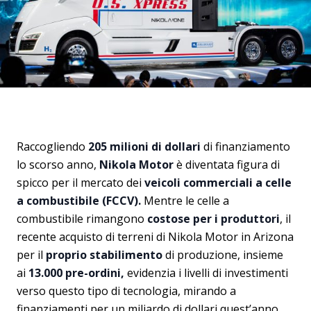
Raccogliendo
205 milioni di dollari
di finanziamento
lo scorso anno,
Nikola Motor
è diventata figura di
spicco per il mercato dei
veicoli commerciali a celle
a combustibile (FCCV).
Mentre le celle a
combustibile rimangono
costose per
i produttori
, il
recente acquisto di terreni di Nikola Motor in Arizona
per il
proprio stabilimento
di produzione, insieme
ai
13.000 pre-ordini,
evidenzia i livelli di investimenti
verso questo tipo di tecnologia, mirando a
finanziamenti per un miliardo di dollari quest’anno.