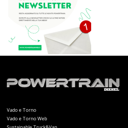
Vado e Torno
Vado e Torno Web
Sustainable Truck&Van