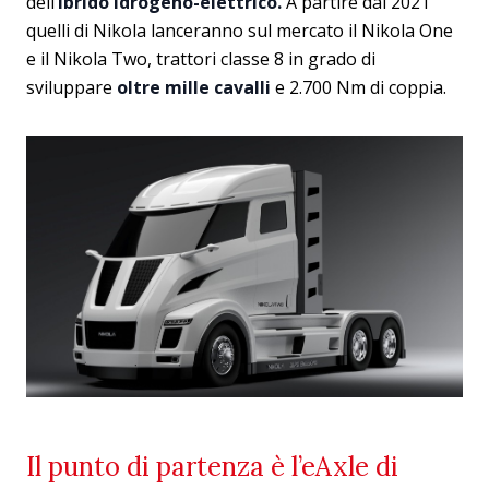
dell’
ibrido idrogeno-elettrico.
A partire dal 2021
quelli di Nikola lanceranno sul mercato il Nikola One
e il Nikola Two, trattori classe 8 in grado di
sviluppare
oltre mille cavalli
e 2.700 Nm di coppia.
Il punto di partenza è l’eAxle di