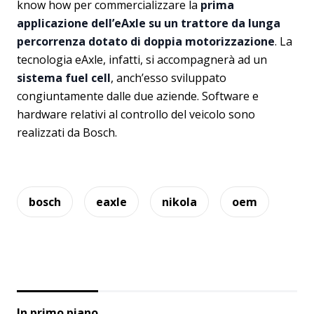
know how per commercializzare la
prima
applicazione dell’eAxle su un trattore da lunga
percorrenza dotato di doppia motorizzazione
. La
tecnologia eAxle, infatti, si accompagnerà ad un
sistema fuel cell
, anch’esso sviluppato
congiuntamente dalle due aziende. Software e
hardware relativi al controllo del veicolo sono
realizzati da Bosch.
bosch
eaxle
nikola
oem
In primo piano