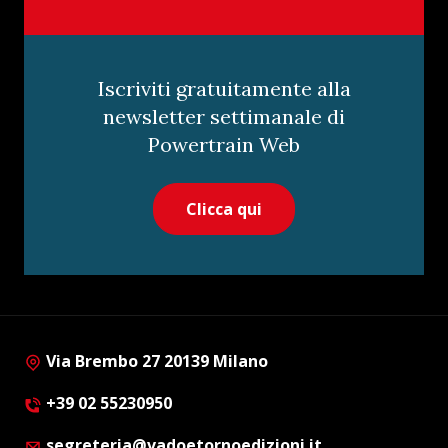
Iscriviti gratuitamente alla
newsletter settimanale di
Powertrain Web
Clicca qui
Via Brembo 27 20139 Milano
+39 02 55230950
segreteria@vadoetornoedizioni.it