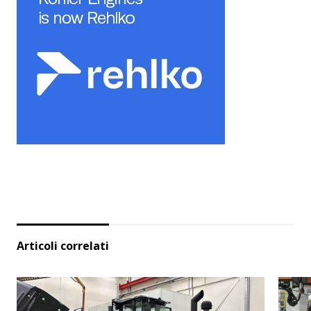
Articoli correlati