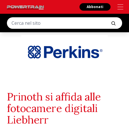
Abbonati
Prinoth si affida alle
fotocamere digitali
Liebherr