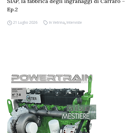
SIAP, la fabbrica degli ingranaggi di Carraro –
Ep.2
21 Luglio 2026
In Vetrina
,
Interviste