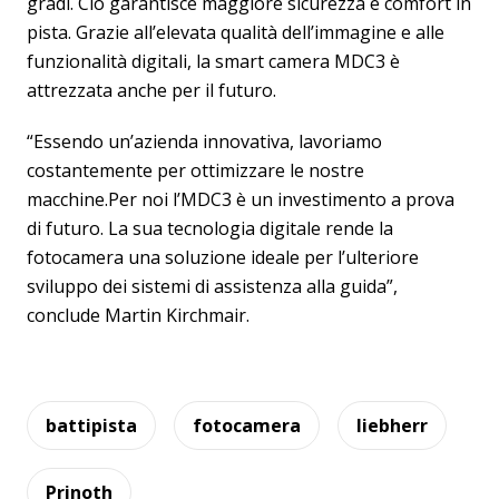
gradi. Ciò garantisce maggiore sicurezza e comfort in
pista. Grazie all’elevata qualità dell’immagine e alle
funzionalità digitali, la smart camera MDC3 è
attrezzata anche per il futuro.
“Essendo un’azienda innovativa, lavoriamo
costantemente per ottimizzare le nostre
macchine.Per noi l’MDC3 è un investimento a prova
di futuro. La sua tecnologia digitale rende la
fotocamera una soluzione ideale per l’ulteriore
sviluppo dei sistemi di assistenza alla guida”,
conclude Martin Kirchmair.
battipista
fotocamera
liebherr
Prinoth