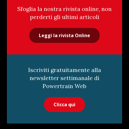
Sfoglia la nostra rivista online, non
perderti gli ultimi articoli
Leggi la rivista Online
Iscriviti gratuitamente alla
newsletter settimanale di
Powertrain Web
Clicca qui