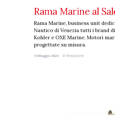
Rama Marine al Sal
Rama Marine, business unit dedic
Nautico di Venezia tutti i brand 
Kohler e OXE Marine. Motori mari
progettate su misura.
di
Redazione
14 Maggio 2024