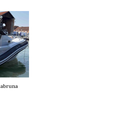
 Labruna