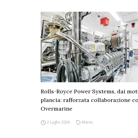
Rolls-Royce Power Systems, dai moto
plancia: rafforzata collaborazione c
Overmarine
2 Luglio 2026
Marini