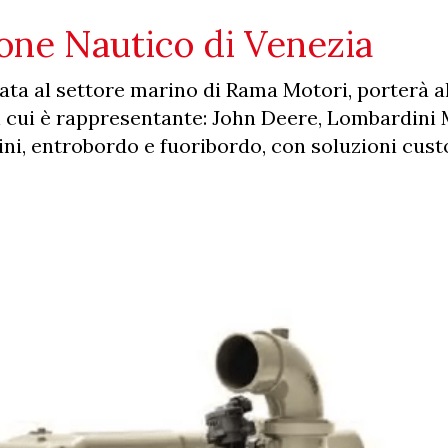
one Nautico di Venezia
ata al settore marino di Rama Motori, porterà a
di cui è rappresentante: John Deere, Lombardini
ni, entrobordo e fuoribordo, con soluzioni cus