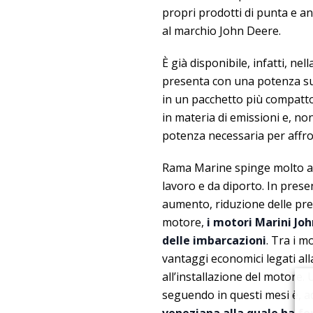
propri prodotti di punta e a
al marchio John Deere.
È già disponibile, infatti, n
presenta con una potenza s
in un pacchetto più compatto 
in materia di emissioni e, non
potenza necessaria per affron
Rama Marine spinge molto anc
lavoro e da diporto. In pres
aumento, riduzione delle pres
motore,
i motori Marini Joh
delle imbarcazioni
. Tra i m
vantaggi economici legati all
all’installazione del motore
seguendo in questi mesi è, 