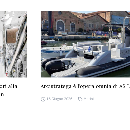
ri alla
Arcistratega è l’opera omnia di AS
on
16 Giugno 2026
Marini