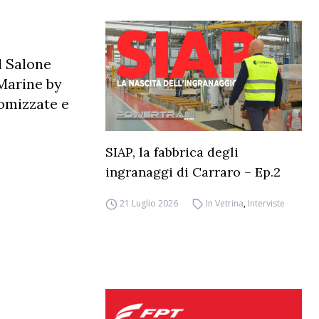
l Salone
 Marine by
tomizzate e
SIAP, la fabbrica degli
ingranaggi di Carraro – Ep.2
21 Luglio 2026
In Vetrina
,
Interviste