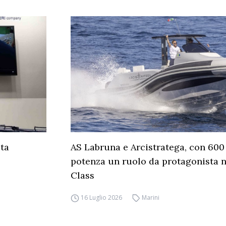
sta
AS Labruna e Arcistratega, con 600 
potenza un ruolo da protagonista 
Class
16 Luglio 2026
Marini