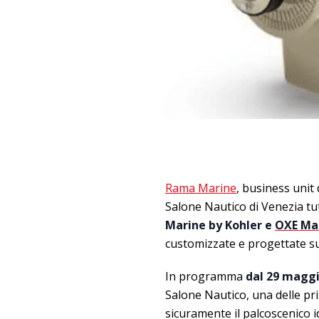
Rama Marine
, business unit
Salone Nautico di Venezia tut
Marine by Kohler e
OXE Ma
customizzate e progettate s
In programma
dal 29 maggi
Salone Nautico, una delle prin
sicuramente il palcoscenico i