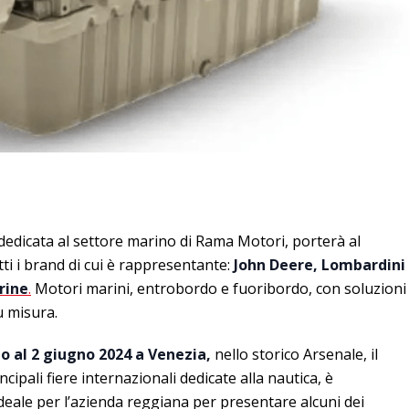
 dedicata al settore marino di Rama Motori, porterà al
ti i brand di cui è rappresentante:
John Deere, Lombardini
rine
.
Motori marini, entrobordo e fuoribordo, con soluzioni
u misura.
o al 2 giugno 2024 a Venezia,
nello storico Arsenale, il
cipali fiere internazionali dedicate alla nautica, è
deale per l’azienda reggiana per presentare alcuni dei