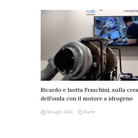
Ricardo e Isotta Fraschini, sulla cre
dell’onda con il motore a idrogeno
30 Luglio 2026
Marini