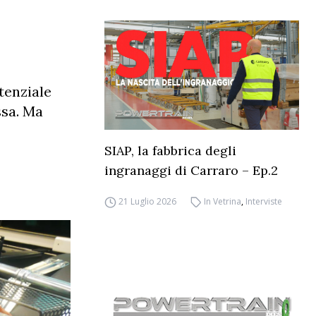
tenziale
ssa. Ma
SIAP, la fabbrica degli
ingranaggi di Carraro – Ep.2
21 Luglio 2026
In Vetrina
,
Interviste