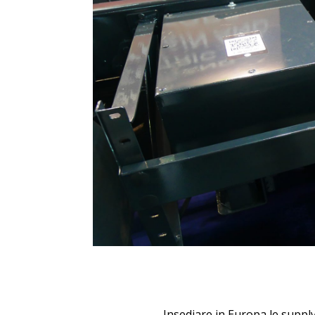
Insediare in Europa le supply 