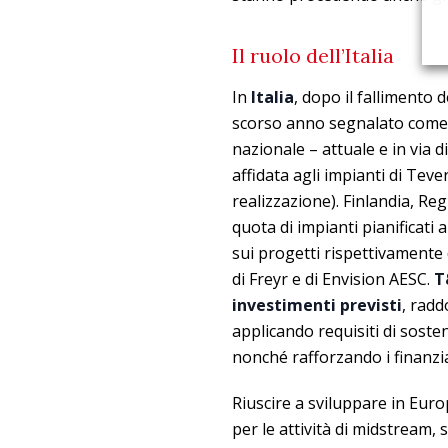
Il ruolo dell’Italia
In
Italia
, dopo il fallimento 
scorso anno segnalato come u
nazionale – attuale e in via 
affidata agli impianti di Teve
realizzazione). Finlandia, R
quota di impianti pianificati 
sui progetti rispettivamente
di Freyr e di Envision AESC.
T
investimenti previsti
, radd
applicando requisiti di sosten
nonché rafforzando i finanzi
Riuscire a sviluppare in Europ
per le attività di midstream