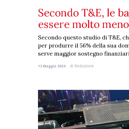
Secondo T&E, le b
essere molto meno 
Secondo questo studio di T&E, ch
per produrre il 56% della sua do
serve maggior sostegno finanziari
di
Redazione
13 Maggio 2024