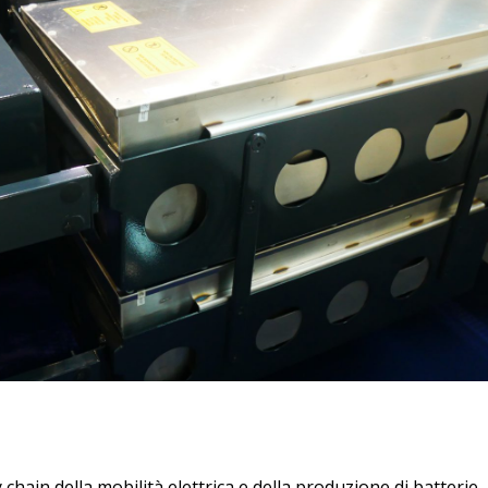
chain della mobilità elettrica e della produzione di batterie,