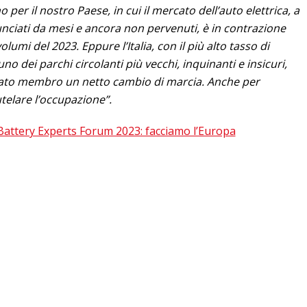
per il nostro Paese, in cui il mercato dell’auto elettrica, a
unciati da mesi e ancora non pervenuti, è in contrazione
lumi del 2023. Eppure l’Italia, con il più alto tasso di
o dei parchi circolanti più vecchi, inquinanti e insicuri,
 stato membro un netto cambio di marcia. Anche per
telare l’occupazione”.
Battery Experts Forum 2023: facciamo l’Europa