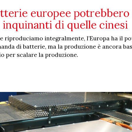
atterie europee potrebbero
inquinanti di quelle cinesi
e riproduciamo integralmente, l’Europa ha il po
manda di batterie, ma la produzione è ancora ba
o per scalare la produzione.