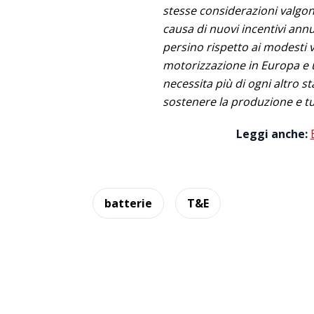
stesse considerazioni valgono 
causa di nuovi incentivi ann
persino rispetto ai modesti vo
motorizzazione in Europa e un
necessita più di ogni altro
sostenere la produzione e tu
Leggi anche:
batterie
T&E