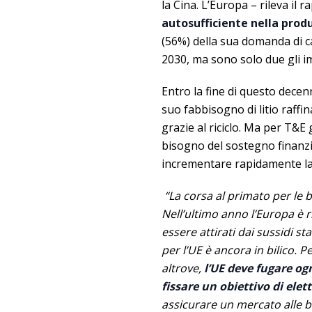
la Cina. L’Europa – rileva il 
autosufficiente nella produ
(56%) della sua domanda di ca
2030, ma sono solo due gli im
Entro la fine di questo decen
suo fabbisogno di litio raffin
grazie al riciclo. Ma per T&E g
bisogno del sostegno finanzi
incrementare rapidamente la
“La corsa al primato per le ba
Nell’ultimo anno l’Europa è r
essere attirati dai sussidi s
per l’UE è ancora in bilico. 
altrove,
l’UE deve fugare og
fissare un obiettivo di elet
assicurare un mercato alle b