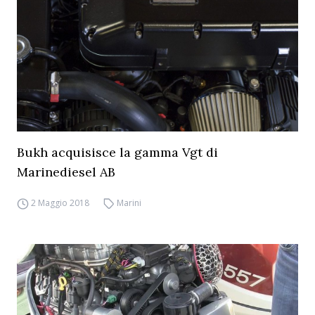
Bukh acquisisce la gamma Vgt di
Marinediesel AB
2 Maggio 2018
Marini