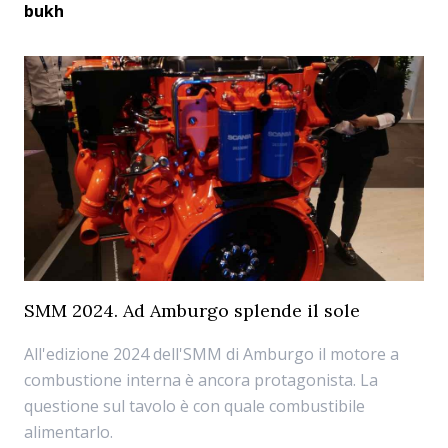
bukh
SMM 2024. Ad Amburgo splende il sole
All'edizione 2024 dell'SMM di Amburgo il motore a
combustione interna è ancora protagonista. La
questione sul tavolo è con quale combustibile
alimentarlo.