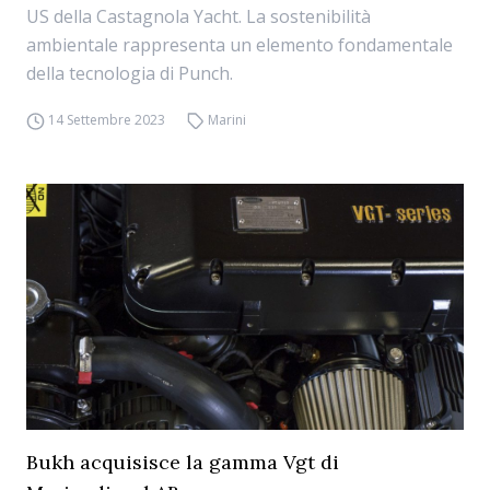
US della Castagnola Yacht. La sostenibilità
ambientale rappresenta un elemento fondamentale
della tecnologia di Punch.
14 Settembre 2023
Marini
Bukh acquisisce la gamma Vgt di