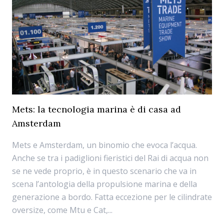
Mets: la tecnologia marina è di casa ad
Amsterdam
Mets e Amsterdam, un binomio che evoca l’acqua.
Anche se tra i padiglioni fieristici del Rai di acqua non
se ne vede proprio, è in questo scenario che va in
scena l’antologia della propulsione marina e della
generazione a bordo. Fatta eccezione per le cilindrate
oversize, come Mtu e Cat,...