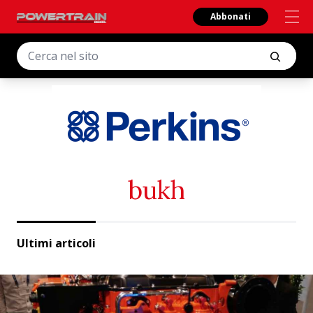
Abbonati
bukh
Ultimi articoli