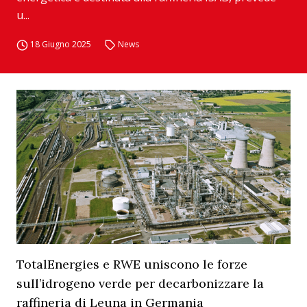
u...
18 Giugno 2025
News
TotalEnergies e RWE uniscono le forze
sull’idrogeno verde per decarbonizzare la
raffineria di Leuna in Germania