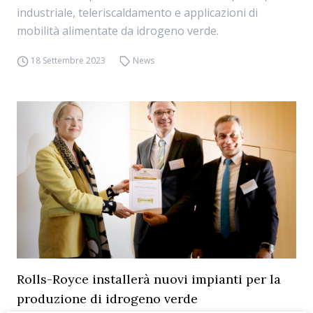
industriale, teleriscaldamento e applicazioni di
mobilità alimentate da idrogeno verde.
18 Settembre 2023
News
Rolls-Royce installerà nuovi impianti per la
produzione di idrogeno verde