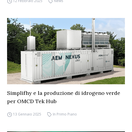
12 Febbraio 2025
News
Simplifhy e la produzione di idrogeno verde
per OMCD Tek Hub
13 Gennaio 2025
In Primo Piano