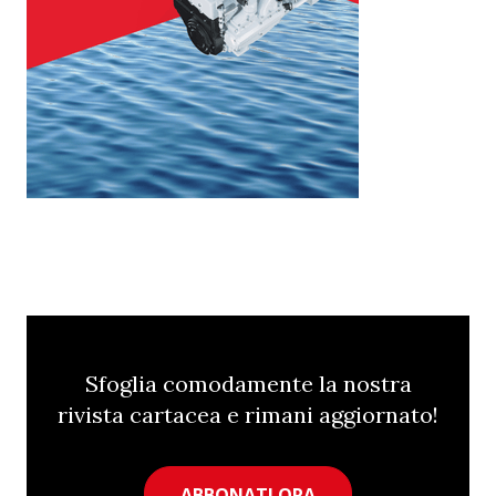
Sfoglia comodamente la nostra
rivista cartacea e rimani aggiornato!
ABBONATI ORA