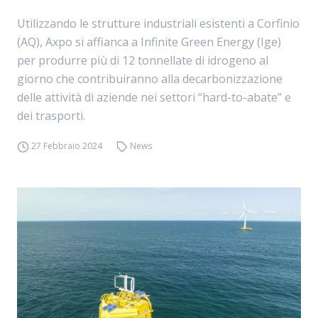
Utilizzando le strutture industriali esistenti a Corfinio
(AQ), Axpo si affianca a Infinite Green Energy (Ige)
per produrre più di 12 tonnellate di idrogeno al
giorno che contribuiranno alla decarbonizzazione
delle attività di aziende nei settori “hard-to-abate” e
dei trasporti.
27 Febbraio 2024
News