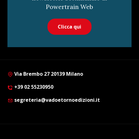
Powertrain Web
Clicca qui
Via Brembo 27 20139 Milano
+39 02 55230950
segreteria@vadoetornoedizioni.it