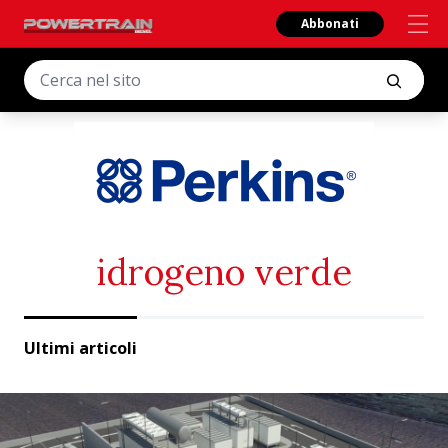
Abbonati
idrogeno verde
Ultimi articoli