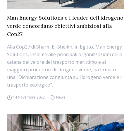
Man Energy Solutions e i leader dell’idrogeno
verde concordano obiettivi ambiziosi alla
Cop27
Alla Cop27 di Sharm El-Sheikh, in Egitto, Man Energy
Solutions, insieme alle principali organizzazioni della
catena del valore del trasporto marittimo e ai
maggiori produttori di idrogeno verde, ha firmato
una “Dichiarazione congiunta sull’idrogeno verde e il
trasporto ecologico”.
14 Novembre 2022
News