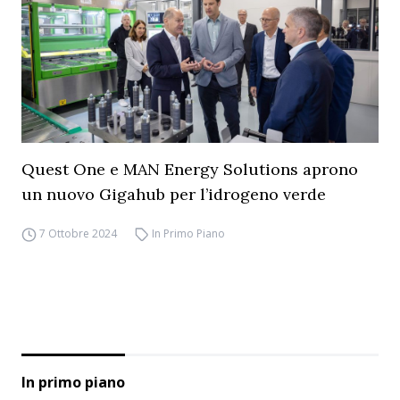
Quest One e MAN Energy Solutions aprono
un nuovo Gigahub per l’idrogeno verde
7 Ottobre 2024
In Primo Piano
In primo piano