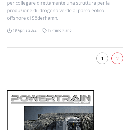
per collegare direttamente una struttura per la
produzione di idrogeno verde al parco eolico
offshore di Söderhamn.
19 Aprile 2022
In Primo Piano
1
2