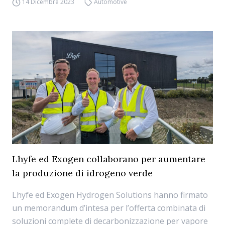
14 Dicembre 2023
Automotive
Lhyfe ed Exogen collaborano per aumentare
la produzione di idrogeno verde
Lhyfe ed Exogen Hydrogen Solutions hanno firmato
un memorandum d’intesa per l’offerta combinata di
soluzioni complete di decarbonizzazione per vapore