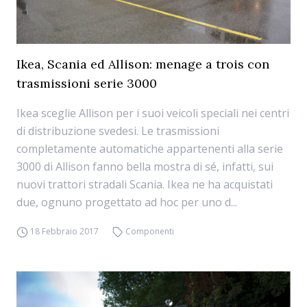
Ikea, Scania ed Allison: menage a trois con
trasmissioni serie 3000
Ikea sceglie Allison per i suoi veicoli speciali nei centri
di distribuzione svedesi. Le trasmissioni
completamente automatiche appartenenti alla serie
3000 di Allison fanno bella mostra di sé, infatti, sui
nuovi trattori stradali Scania. Ikea ne ha acquistati
due, ognuno progettato ad hoc per uno d...
18 Febbraio 2017
Componenti