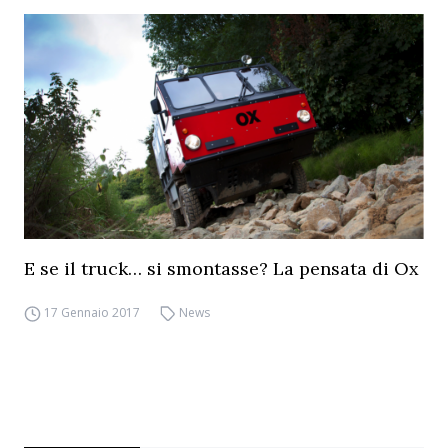
E se il truck… si smontasse? La pensata di Ox
17 Gennaio 2017
News