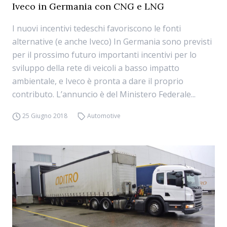
Iveco in Germania con CNG e LNG
I nuovi incentivi tedeschi favoriscono le fonti
alternative (e anche Iveco) In Germania sono previsti
per il prossimo futuro importanti incentivi per lo
sviluppo della rete di veicoli a basso impatto
ambientale, e Iveco è pronta a dare il proprio
contributo. L’annuncio è del Ministero Federale...
25 Giugno 2018
Automotive