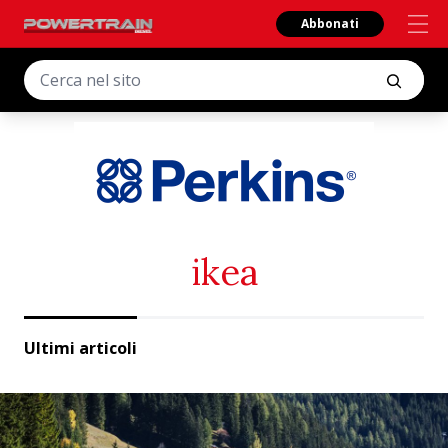
Abbonati
ikea
Ultimi articoli