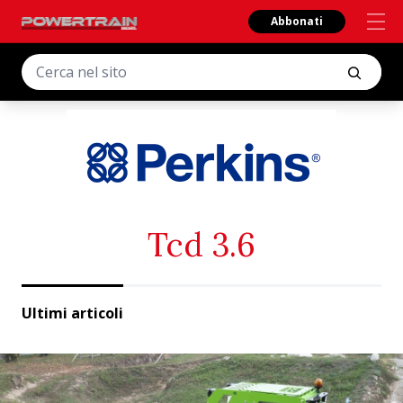
Abbonati
Tcd 3.6
Ultimi articoli