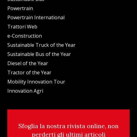
Powertrain
Powertrain International
Trattori Web
e-Construction
Sustainable Truck of the Year
Sustainable Bus of the Year
Diesel of the Year
Tractor of the Year
Mobility Innovation Tour
Innovation Agri
Sfoglia la nostra rivista online, non
perderti gli ultimi articoli