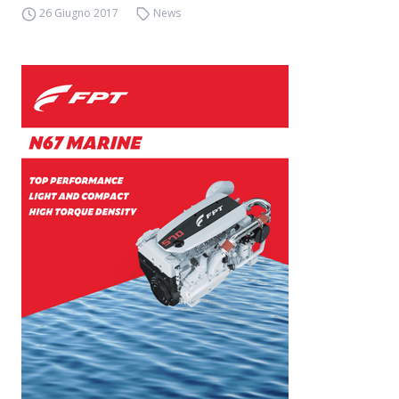
26 Giugno 2017
News