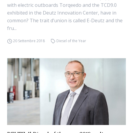
with electric outboards Torqeedo and the TCD9.0
exhibited in the Deutz Innovation Center, have in
common? The trait d’union is called E-Deutz and the
fru...
20 Settembre 2018
Diesel of the Year