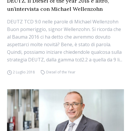
DEUTZ. Il Diesel of the year 2018 e altro,
un’intervista con Michael Wellenzohn
DEUTZ TCD 9.0 nelle parole di Michael Wellenzohn
Buon pomeriggio, signor Wellenzohn. Si ricorda che
al Bauma 2016 ci ha detto che avremmo dovuto
aspettarci molte novità? Bene, è stato di parola.
Quindi, possiamo iniziare chiedendole qualcosa sulla
strategia DEUTZ, dalla gamma tcd2.2 a quella da 9 li...
2 Luglio 2018
Diesel of the Year