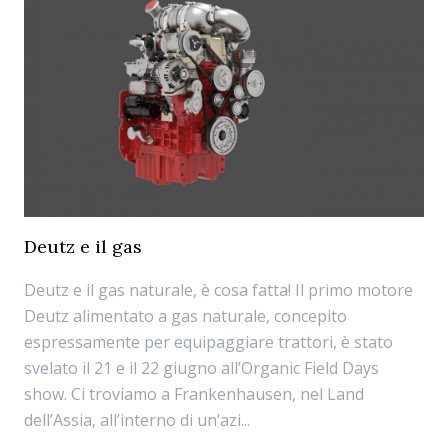
Deutz e il gas
Deutz e il gas naturale, è cosa fatta! Il primo motore
Deutz alimentato a gas naturale, concepito
espressamente per equipaggiare trattori, è stato
svelato il 21 e il 22 giugno all’Organic Field Days
show. Ci troviamo a Frankenhausen, nel Land
dell’Assia, all’interno di un’azi...