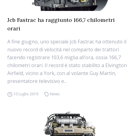
Jcb Fastrac ha raggiunto 166,7 chilometri
orari
A fine giugno, uno speciale Jcb Fastrac ha ottenuto il
nuovo record di velocità nel comparto dei trattori
facendo registrare 103,6 miglia all’ora, ossia 166,7
chilometri orari. Il record è stato stabilito a Elvington
Airfield, vicino a York, con al volante Guy Martin,
presentatore televisivo e...
10 Luglio 2019
News