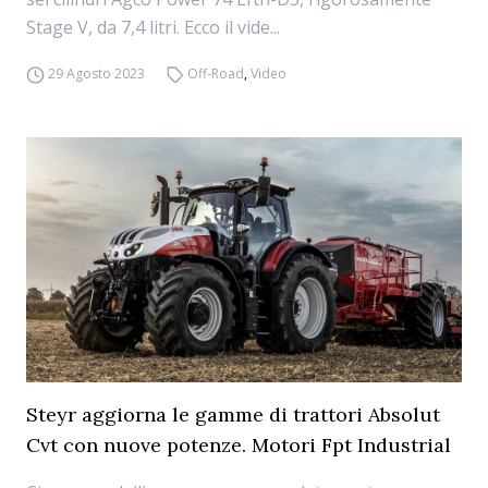
Stage V, da 7,4 litri. Ecco il vide...
29 Agosto 2023
Off-Road
,
Video
Steyr aggiorna le gamme di trattori Absolut
Cvt con nuove potenze. Motori Fpt Industrial