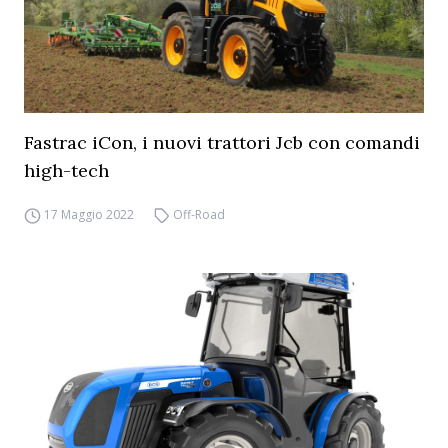
Fastrac iCon, i nuovi trattori Jcb con comandi
high-tech
17 Maggio 2022
Off-Road