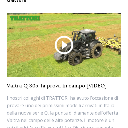
trattore
Valtra Q 305, la prova in campo [VIDEO]
I nostri colleghi di TRATTORI ha avuto l’occasione di
provare uno dei primissimi modelli arrivati in Italia
della nuova serie Q, la punta di diamante dell’offerta
Valtra nel campo delle alte potenze. Il motore è un
sei cilindri Agco Power 74 Lftn-D5, rigorosamente