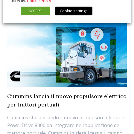
directly.
Cookie Policy
19 Aprile 2022
Off-Road
ACCEPT
Cookie settings
Cummins lancia il nuovo propulsore elettrico
per trattori portuali
Cummins sta lanciando il nuovo propulsore elettrico
PowerDrive 8000 da integrare nell’applicazione del
trattore portuale. Cummins inizierà i test sul campo