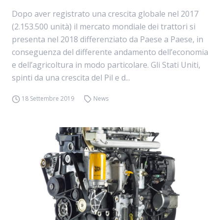
Dopo aver registrato una crescita globale nel 2017
(2.153.500 unità) il mercato mondiale dei trattori si
presenta nel 2018 differenziato da Paese a Paese, in
conseguenza del differente andamento dell’economia
e dell’agricoltura in modo particolare. Gli Stati Uniti,
spinti da una crescita del Pil e d...
18 Settembre 2019
News