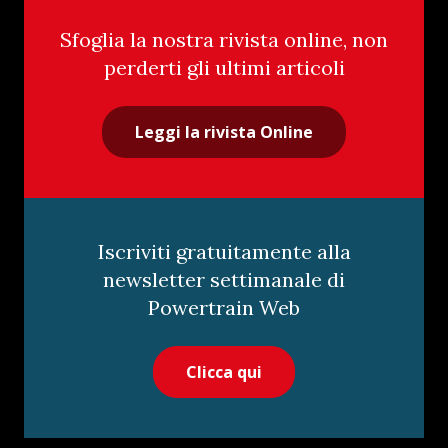
Sfoglia la nostra rivista online, non
perderti gli ultimi articoli
Leggi la rivista Online
Iscriviti gratuitamente alla
newsletter settimanale di
Powertrain Web
Clicca qui