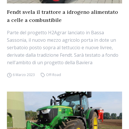
Fendt svela il trattore a idrogeno alimentato
a celle a combustibile
Parte del progetto H2Agrar lanciato in Bassa
Sassonia, il nuovo mezzo agricolo porta in dote un
serbatoio posto sopra al tettuccio e nuove livree,
derivate dalla tradizione Fendt. Sarà testato a fondo
nell'ambito di un progetto della Baviera
6 Marzo 2023
Off-Road