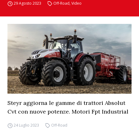
29 Agosto 2023
Off-Road
,
Video
Steyr aggiorna le gamme di trattori Absolut
Cvt con nuove potenze. Motori Fpt Industrial
24 Luglio 2023
Off-Road