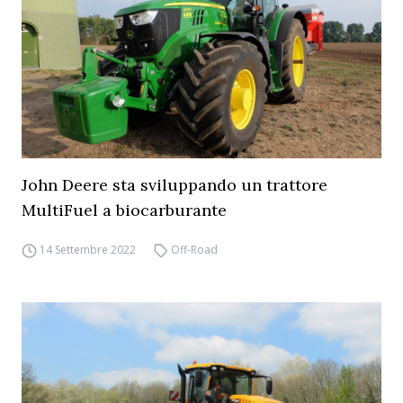
John Deere sta sviluppando un trattore
MultiFuel a biocarburante
14 Settembre 2022
Off-Road