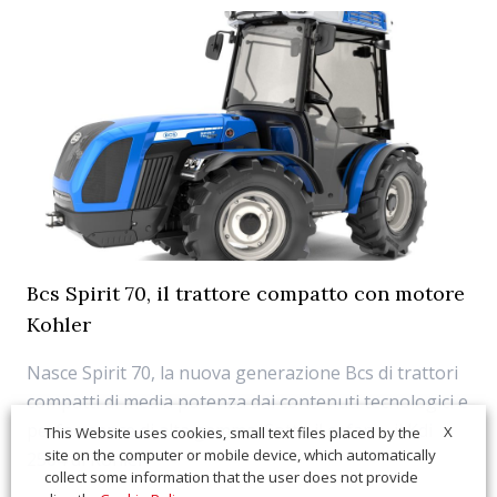
Bcs Spirit 70, il trattore compatto con motore
Kohler
Nasce Spirit 70, la nuova generazione Bcs di trattori
compatti di media potenza dai contenuti tecnologici e
performance di alta gamma. Sotto il cofano, il Kdi
X
This Website uses cookies, small text files placed by the
site on the computer or mobile device, which automatically
2504 di Kohler.
collect some information that the user does not provide