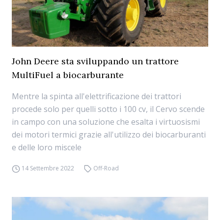
John Deere sta sviluppando un trattore
MultiFuel a biocarburante
Mentre la spinta all'elettrificazione dei trattori
procede solo per quelli sotto i 100 cv, il Cervo scende
in campo con una soluzione che esalta i virtuosismi
dei motori termici grazie all'utilizzo dei biocarburanti
e delle loro miscele
14 Settembre 2022
Off-Road