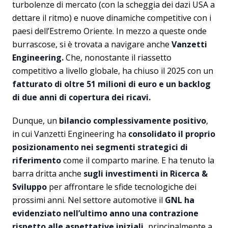
turbolenze di mercato (con la scheggia dei dazi USA a
dettare il ritmo) e nuove dinamiche competitive con i
paesi dell’Estremo Oriente. In mezzo a queste onde
burrascose, si è trovata a navigare anche
Vanzetti
Engineering.
Che, nonostante il riassetto
competitivo a livello globale, ha chiuso il 2025 con un
fatturato di oltre 51 milioni di euro e un backlog
di due anni di copertura dei ricavi.
Dunque, un
bilancio complessivamente positivo
,
in cui Vanzetti Engineering ha
consolidato il proprio
posizionamento nei segmenti strategici di
riferimento
come il comparto marine. E ha tenuto la
barra dritta anche
sugli investimenti in Ricerca &
Sviluppo
per affrontare le sfide tecnologiche dei
prossimi anni. Nel settore automotive il
GNL ha
evidenziato nell’ultimo anno una contrazione
rispetto alle aspettative iniziali,
principalmente a