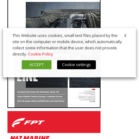
X
This Website uses cookies, small text files placed by the
site on the computer or mobile device, which automatically
collect some information that the user does not provide
directly.
Cookie Policy
ACCEPT
Cookie settings