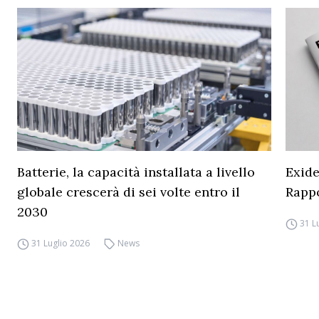
Batterie, la capacità installata a livello
Exide
globale crescerà di sei volte entro il
Rapp
2030
31 L
31 Luglio 2026
News