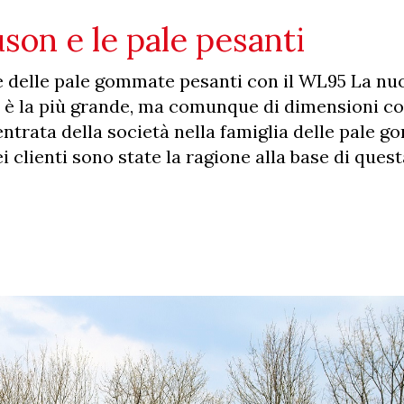
on e le pale pesanti
 delle pale gommate pesanti con il WL95 La nu
e è la più grande, ma comunque di dimensioni co
entrata della società nella famiglia delle pale 
i clienti sono state la ragione alla base di quest