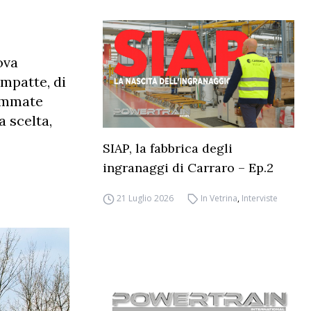
ova
mpatte, di
gommate
a scelta,
SIAP, la fabbrica degli
ingranaggi di Carraro – Ep.2
21 Luglio 2026
In Vetrina
,
Interviste