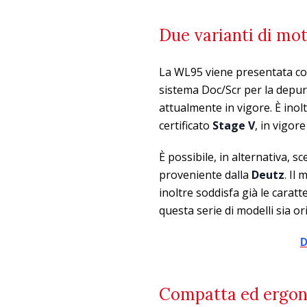
Due varianti di mot
La WL95 viene presentata co
sistema Doc/Scr per la depur
attualmente in vigore. È inolt
certificato
Stage
V
, in vigore
È possibile, in alternativa, 
proveniente dalla
Deutz
. Il
inoltre soddisfa già le caratt
questa serie di modelli sia o
D
Compatta ed ergo