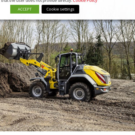
that the user does not provide directly.
Cookie Policy
ACCEPT
Cookie settings