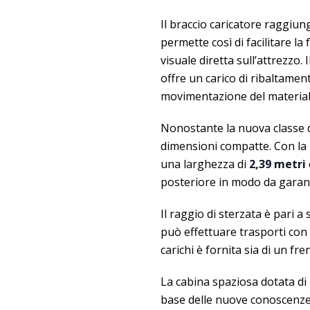
Il braccio caricatore raggiu
permette così di facilitare la
visuale diretta sull’attrezzo.
offre un carico di ribaltamen
movimentazione del material
Nonostante la nuova classe 
dimensioni compatte. Con la
una larghezza di
2,39 metri
posteriore in modo da garant
Il raggio di sterzata è pari a 
può effettuare trasporti con 
carichi è fornita sia di un f
La cabina spaziosa dotata di 
base delle nuove conoscenz