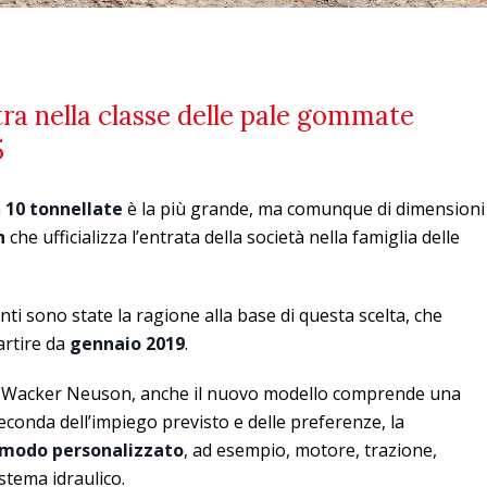
a nella classe delle pale gommate
5
a
10 tonnellate
è la più grande, ma comunque di dimensioni
n
che ufficializza l’entrata della società nella famiglia delle
ienti sono state la ragione alla base di questa scelta, che
artire da
gennaio 2019
.
 Wacker Neuson, anche il nuovo modello comprende una
seconda dell’impiego previsto e delle preferenze, la
modo personalizzato
, ad esempio, motore, trazione,
stema idraulico.