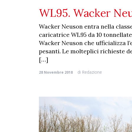
WL95. Wacker Neus
Wacker Neuson entra nella classe
caricatrice WL95 da 10 tonnellat
Wacker Neuson che ufficializza l’
pesanti. Le molteplici richieste de
[…]
di
Redazione
28 Novembre 2018