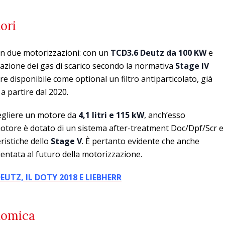
ori
n due motorizzazioni: con un
TCD3.6 Deutz da 100 KW
e
azione dei gas di scarico secondo la normativa
Stage
IV
re disponibile come optional un filtro antiparticolato, già
 a partire dal 2020.
scegliere un motore da
4,1 litri e 115 kW
, anch’esso
 motore è dotato di un sistema after-treatment Doc/Dpf/Scr e
eristiche dello
Stage V
. È pertanto evidente che anche
rientata al futuro della motorizzazione.
EUTZ, IL DOTY 2018 E LIEBHERR
nomica