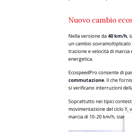
Nuovo cambio eco
Nella versione da
40 km/h
, 
un cambio sovramoltiplicato 
trazione e velocità di marcia
energetica.
EcospeedPro consente di passa
commutazione
. Il che for
si verificano interruzioni dell
Soprattutto nei tipici contes
movimentazione del ciclo Y, vi
marcia di 10-20 km/h, siano d