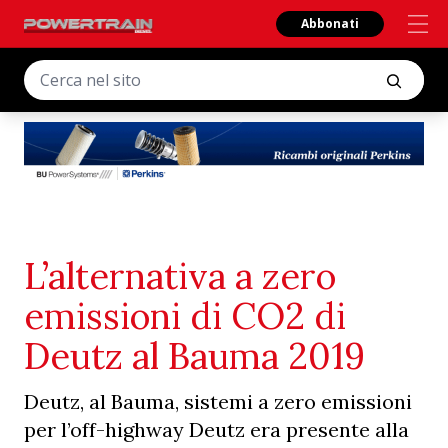
Abbonati
L’alternativa a zero
emissioni di CO2 di
Deutz al Bauma 2019
Deutz, al Bauma, sistemi a zero emissioni
per l’off-highway Deutz era presente alla