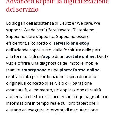
Advanced Repair: la digitalizzazione
del servizio
Lo slogan dell’assistenza di Deutz è “We care. We
support. We deliver” (Parafrasato: “Ci teniamo.
Sappiamo dare supporto. Sappiamo essere
efficienti.”). Il concetto di
servizio one-stop
dell’azienda copre tutto, dalla fornitura delle parti
alla fornitura di un’
app
e di un
portale online.
Deutz
vuole offrire una diagnostica del motore mobile
tramite
smartphone
e una
piattaforma online
centralizzata per l’ordinazione rapida di ricambi
originali. Il concetto di servizio di riparazione
avanzata è, al momento, un’applicazione di realtà
aumentata che fornisce ai meccanici equipaggiati con
informazioni in tempo reale sui loro tablet che li
aiutano ad eseguire interventi di manutenzione