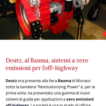
Deutz, al Bauma, sistemi a zero
emissioni per l’off-highway
Deutz
era presente alla fiera
Bauma
di Monaco
sotto la bandiera “Revolutionizing Power” e, per la
prima volta, ha presentato una gamma di nuovi
sistemi di guida per applicazioni a
zero emissioni
off-highway.
La società è ora in grado di offrire