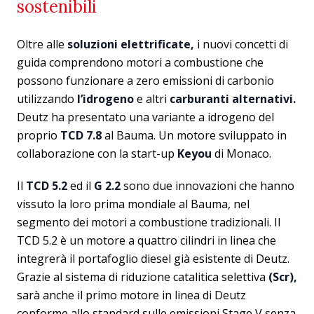
sostenibili
Oltre alle
soluzioni elettrificate,
i nuovi concetti di
guida comprendono motori a combustione che
possono funzionare a zero emissioni di carbonio
utilizzando
l’idrogeno
e altri
carburanti alternativi.
Deutz ha presentato una variante a idrogeno del
proprio
TCD 7.8
al Bauma. Un motore sviluppato in
collaborazione con la start-up
Keyou
di Monaco.
Il
TCD 5.2
ed il
G 2.2
sono due innovazioni che hanno
vissuto la loro prima mondiale al Bauma, nel
segmento dei motori a combustione tradizionali. Il
TCD 5.2 è un motore a quattro cilindri in linea che
integrerà il portafoglio diesel già esistente di Deutz.
Grazie al sistema di riduzione catalitica selettiva
(Scr),
sarà anche il primo motore in linea di Deutz
conforme allo standard sulle emissioni Stage V senza