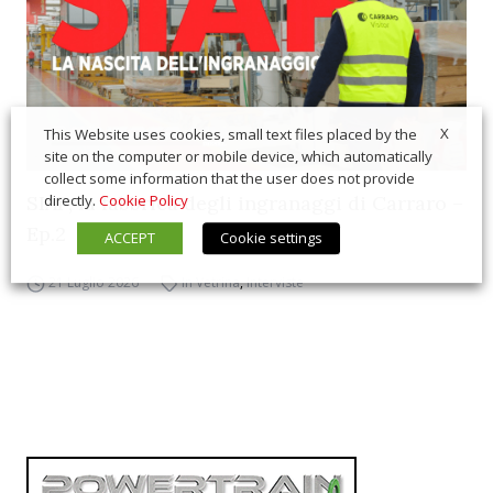
X
This Website uses cookies, small text files placed by the
site on the computer or mobile device, which automatically
collect some information that the user does not provide
SIAP, la fabbrica degli ingranaggi di Carraro –
directly.
Cookie Policy
Ep.2
ACCEPT
Cookie settings
21 Luglio 2026
In Vetrina
,
Interviste