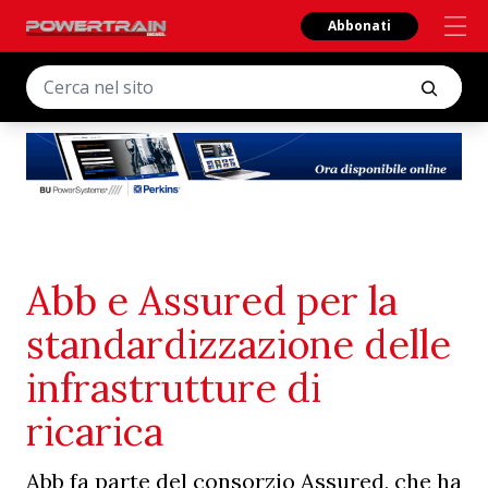
Abbonati
Abb e Assured per la
standardizzazione delle
infrastrutture di
ricarica
Abb fa parte del consorzio Assured, che ha