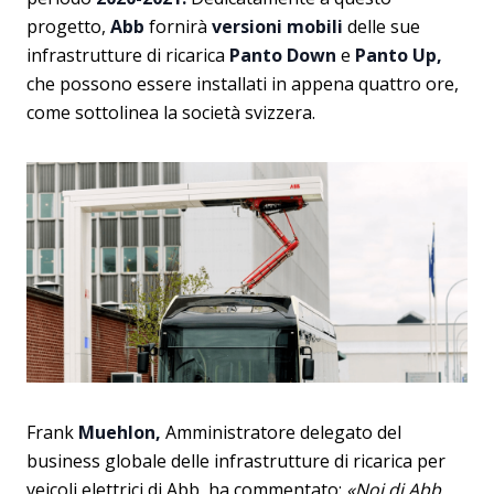
progetto,
Abb
fornirà
versioni mobili
delle sue
infrastrutture di ricarica
Panto Down
e
Panto Up,
che possono essere installati in appena quattro ore,
come sottolinea la società svizzera.
Frank
Muehlon,
Amministratore delegato del
business globale delle infrastrutture di ricarica per
veicoli elettrici di Abb, ha commentato:
«Noi di Abb