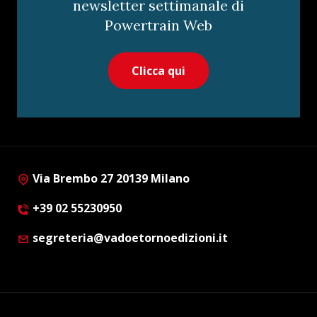
newsletter settimanale di
Powertrain Web
Clicca qui
Via Brembo 27 20139 Milano
+39 02 55230950
segreteria@vadoetornoedizioni.it