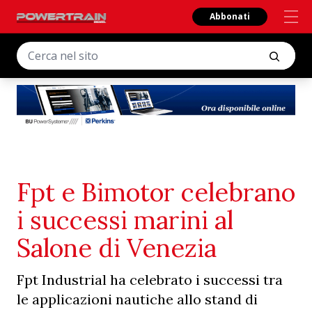
Abbonati
Fpt e Bimotor celebrano
i successi marini al
Salone di Venezia
Fpt Industrial ha celebrato i successi tra
le applicazioni nautiche allo stand di