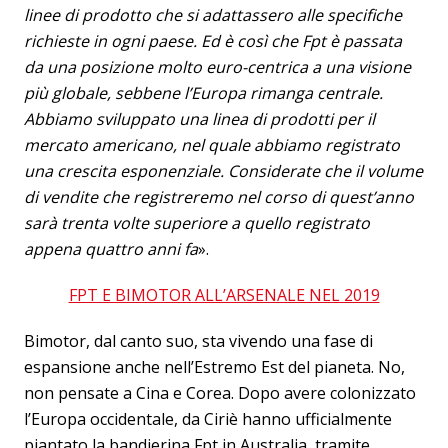
linee di prodotto che si adattassero alle specifiche
richieste in ogni paese. Ed è così che Fpt è passata
da una posizione molto euro-centrica a una visione
più globale, sebbene l’Europa rimanga centrale.
Abbiamo sviluppato una linea di prodotti per il
mercato americano, nel quale abbiamo registrato
una crescita esponenziale. Considerate che il volume
di vendite che registreremo nel corso di quest’anno
sarà trenta volte superiore a quello registrato
appena quattro anni fa
».
FPT E BIMOTOR ALL’ARSENALE NEL 2019
Bimotor, dal canto suo, sta vivendo una fase di
espansione anche nell’Estremo Est del pianeta. No,
non pensate a Cina e Corea. Dopo avere colonizzato
l’Europa occidentale, da Ciriè hanno ufficialmente
piantato la bandierina Fpt in Australia, tramite