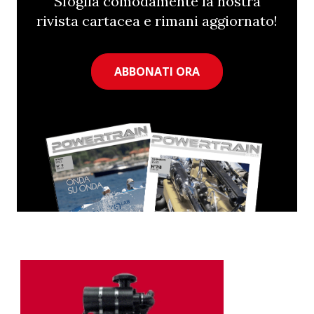
Sfoglia comodamente la nostra
rivista cartacea e rimani aggiornato!
ABBONATI ORA