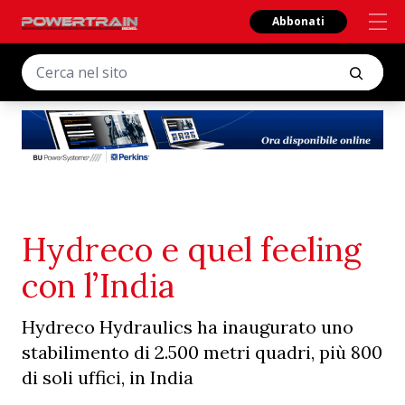
Abbonati
Hydreco e quel feeling
con l’India
Hydreco Hydraulics ha inaugurato uno
stabilimento di 2.500 metri quadri, più 800
di soli uffici, in India