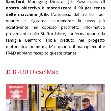
Sandford
, Managing Director Jcb Powertrain: «
Il
nostro obiettivo è motorizzare il 90 per cento
delle macchine JCB
». L’annuncio del tre litri, per
quanto ci riguarda sicuramente la news più
accattivante nel copioso pacchetto informativo
proveniente dallo Staffordshire, conferma quanto la
famiglia Bamford abbia creduto nel progetto
motoristico ‘home made’ e quanto il management e
l’R&D abbiano recepito queste istanze.
JCB 430 DieselMax