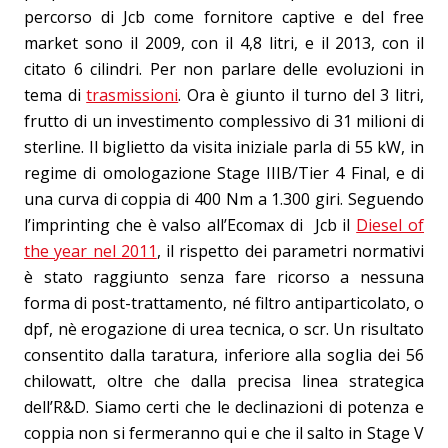
percorso di Jcb come fornitore captive e del free
market sono il 2009, con il 4,8 litri, e il 2013, con il
citato 6 cilindri. Per non parlare delle evoluzioni in
tema di
trasmissioni
. Ora è giunto il turno del 3 litri,
frutto di un investimento complessivo di 31 milioni di
sterline. Il biglietto da visita iniziale parla di 55 kW, in
regime di omologazione Stage IIIB/Tier 4 Final, e di
una curva di coppia di 400 Nm a 1.300 giri. Seguendo
l’imprinting che è valso all’Ecomax di Jcb il
Diesel of
the year nel 2011
, il rispetto dei parametri normativi
è stato raggiunto senza fare ricorso a nessuna
forma di post-trattamento, né filtro antiparticolato, o
dpf, nè erogazione di urea tecnica, o scr. Un risultato
consentito dalla taratura, inferiore alla soglia dei 56
chilowatt, oltre che dalla precisa linea strategica
dell’R&D. Siamo certi che le declinazioni di potenza e
coppia non si fermeranno qui e che il salto in Stage V