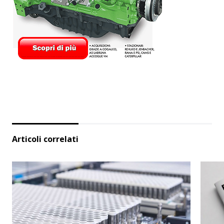
Articoli correlati