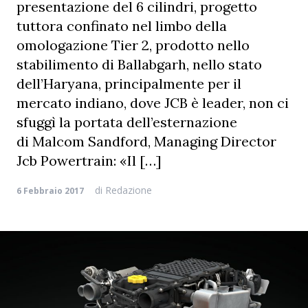
presentazione del 6 cilindri, progetto
tuttora confinato nel limbo della
omologazione Tier 2, prodotto nello
stabilimento di Ballabgarh, nello stato
dell’Haryana, principalmente per il
mercato indiano, dove JCB è leader, non ci
sfuggì la portata dell’esternazione
di Malcom Sandford, Managing Director
Jcb Powertrain: «Il […]
di
Redazione
6 Febbraio 2017