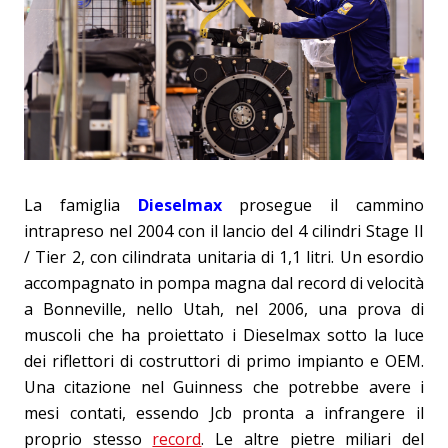
La famiglia
Dieselmax
prosegue il cammino
intrapreso nel 2004 con il lancio del 4 cilindri Stage II
/ Tier 2, con cilindrata unitaria di 1,1 litri. Un esordio
accompagnato in pompa magna dal record di velocità
a Bonneville, nello Utah, nel 2006, una prova di
muscoli che ha proiettato i Dieselmax sotto la luce
dei riflettori di costruttori di primo impianto e OEM.
Una citazione nel Guinness che potrebbe avere i
mesi contati, essendo Jcb pronta a infrangere il
proprio stesso
record
. Le altre pietre miliari del