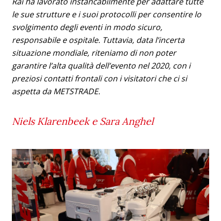
Rai ha lavorato instancabilmente per adattare tutte
le sue strutture e i suoi protocolli per consentire lo
svolgimento degli eventi in modo sicuro,
responsabile e ospitale. Tuttavia, data l’incerta
situazione mondiale, riteniamo di non poter
garantire l’alta qualità dell’evento nel 2020, con i
preziosi contatti frontali con i visitatori che ci si
aspetta da METSTRADE.
Niels Klarenbeek e Sara Anghel