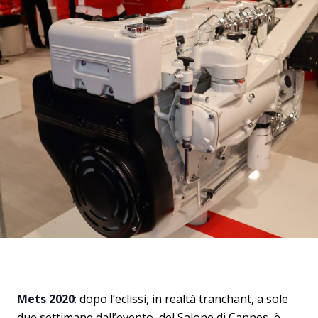
Mets 2020
: dopo l’eclissi, in realtà tranchant, a sole
due settimane dall’evento, del Salone di Cannes, è