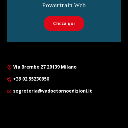
Powertrain Web
Clicca qui
Via Brembo 27 20139 Milano
+39 02 55230950
segreteria@vadoetornoedizioni.it