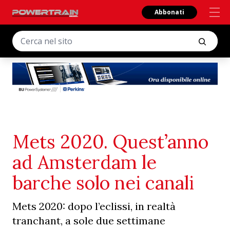
Abbonati
Mets 2020. Quest’anno
ad Amsterdam le
barche solo nei canali
Mets 2020: dopo l’eclissi, in realtà
tranchant, a sole due settimane