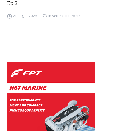
Ep.2
21 Luglio 2026
In Vetrina
,
Interviste