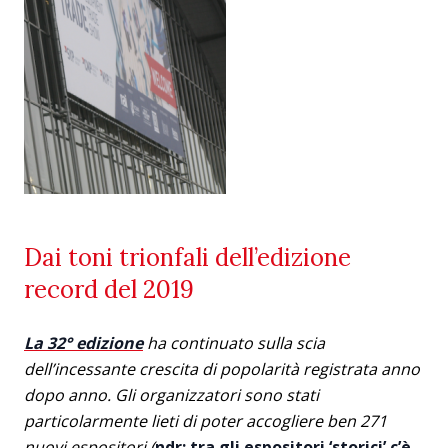
Dai toni trionfali dell’edizione
record del 2019
La 32° edizione
ha continuato sulla scia
dell’incessante crescita di popolarità registrata anno
dopo anno.
Gli organizzatori sono stati
particolarmente lieti di poter accogliere ben 271
nuovi espositori (
ndr: tra gli espositori ‘storici’ c’è