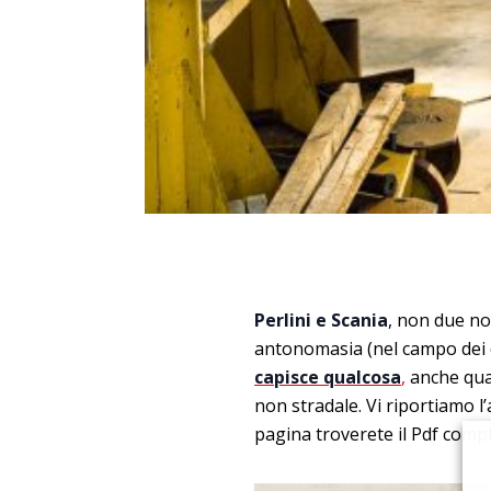
Perlini e Scania
, non due nom
antonomasia (nel campo dei
capisce qualcosa
,
anche qua
non stradale. Vi riportiamo l
pagina troverete il Pdf compl