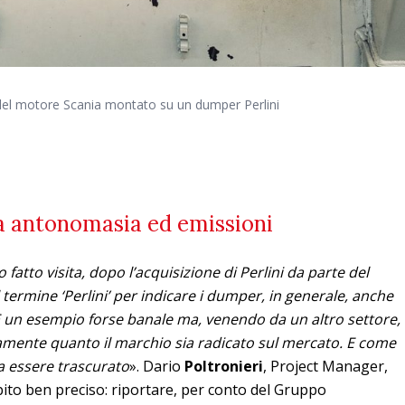
e del motore Scania montato su un dumper Perlini
ra antonomasia ed emissioni
o fatto visita, dopo l’acquisizione di Perlini da parte del
termine ‘Perlini’ per indicare i dumper, in generale, anche
. È un esempio forse banale ma, venendo da un altro settore,
amente quanto il marchio sia radicato sul mercato. E come
a essere trascurato
». Dario
Poltronieri
, Project Manager,
ito ben preciso: riportare, per conto del Gruppo