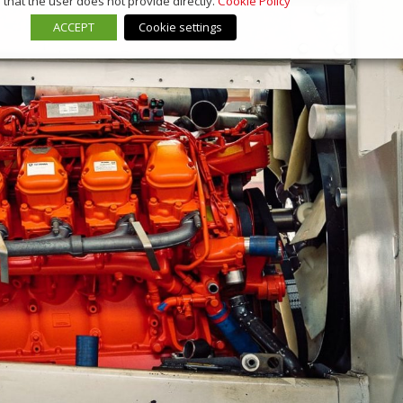
that the user does not provide directly.
Cookie Policy
ACCEPT
Cookie settings