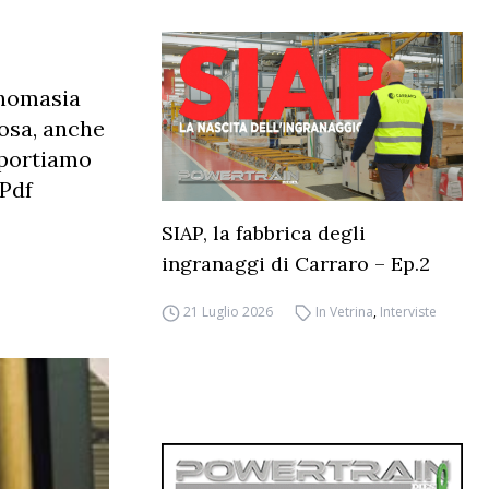
tonomasia
cosa, anche
iportiamo
 Pdf
SIAP, la fabbrica degli
ingranaggi di Carraro – Ep.2
21 Luglio 2026
In Vetrina
,
Interviste