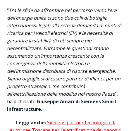
“
Tra le sfide da affrontare nel percorso verso l’era
dell’energia pulita ci sono due colli di bottiglia
interconnessi legati alla rete: la domanda di punti di
ricarica per i veicoli elettrici (EV) e la necessità di
garantire la stabilità di reti sempre più
decentralizzate. Entrambe le questioni stanno
assumendo un’importanza crescente con la
convergenza della mobilità elettrica e
dell’immissione distribuita di risorse energetiche.
Siamo orgogliosi di essere partner di IPlanet per un
progetto strategico che contribuirà
all’elettrificazione della mobilità nel nostro Paese
”,
ha dichiarato
Giuseppe Amari
di Siemens Smart
Infrastructure
.
Leggi anche:
Siemens partner tecnologico di
Autolinee Toscane per l’elettrificazione dei depositi