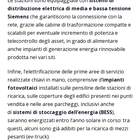
Le stazioni sono equipaggiate con
sistemi di
distribuzione elettrica di media e bassa tensione
Siemens
che garantiscono la connessione con la
rete, grazie alle cabine di trasformazione compatte e
scalabili per eventuale incremento di potenza e
telecontrollo degli asset, in grado di alimentare
anche impianti di generazione energia rinnovabile
prodotta nei vari siti.
Infine, l’elettrificazione delle prime aree di servizio
realizzate chiavi in mano, comprensive d’
impianti
fotovoltaici
installati sulle pensiline delle stazioni di
ricarica, sulle coperture degli edifici presenti nei punti
vendita e nelle aree parcheggi, inclusivi anche
di
sistemi di stoccaggio dell’energia (BESS
),
saranno energizzati entro l’anno solare in corso: tra
questi, alcuni sono già adibiti per la ricarica di mezzi
pesanti (ev-truck).