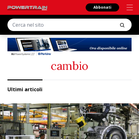
Abbonati
cambio
Ultimi articoli