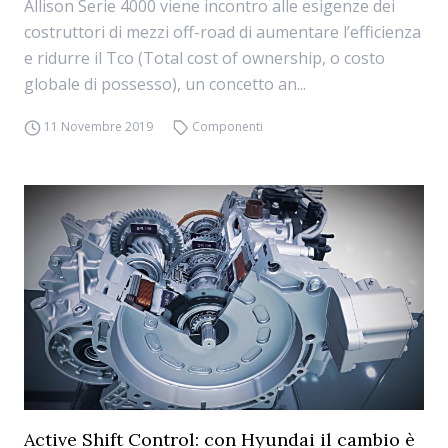
Allison Serie 4000 viene incontro alle esigenze dei
costruttori di mezzi off-road di aumentare l’efficienza
e ridurre il Tco (Total cost of ownership, o costo
globale di possesso), un concetto an...
11 Novembre 2019
Componenti
Active Shift Control: con Hyundai il cambio è