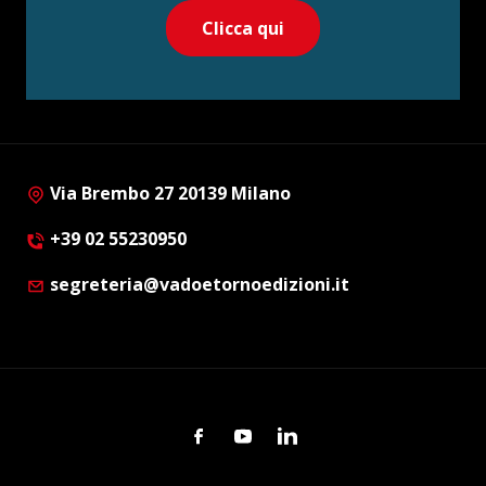
Clicca qui
Via Brembo 27 20139 Milano
+39 02 55230950
segreteria@vadoetornoedizioni.it
Facebook
Youtube
Linkedin