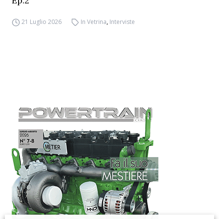
Ep.2
21 Luglio 2026
In Vetrina
,
Interviste