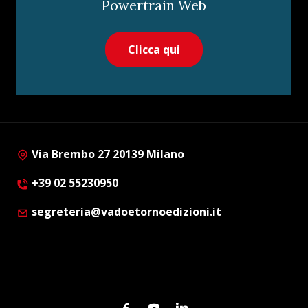
Powertrain Web
Clicca qui
Via Brembo 27 20139 Milano
+39 02 55230950
segreteria@vadoetornoedizioni.it
Facebook
Youtube
Linkedin