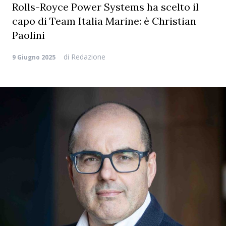
Rolls-Royce Power Systems ha scelto il
capo di Team Italia Marine: è Christian
Paolini
di
Redazione
9 Giugno 2025