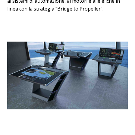
ai sistemi di automazione, ai motori e alle eliche in
linea con la strategia “Bridge to Propeller”.